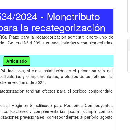
534/2024
- Monotributo
para la recategorización
S). Plazo para la recategorización semestre enero/junio de
ión General N° 4.309, sus modificatorias y complementarias.
Articulado
, inclusive, el plazo establecido en el primer párrafo del
dificatorias y complementarias, a efectos de cumplir con la
stre enero/junio de 2024.
categorización tendrán efectos para el período comprendido
os al Régimen Simplificado para Pequeños Contribuyentes
modificaciones y complementarias, podrán cumplir con las
tizaciones previsionales- correspondientes al período agosto