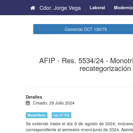
Cdor. Jorge Vega
Laboral
Moderniz
Comercio CCT 130/75
AFIP - Res. 5534/24 - Monotri
recategorización
Detalles
Creado: 29 Julio 2024
Monotributo
Ley 27.743
Se extiende hasta el día 9 de agosto de 2024, inclusive
correspondiente al semestre enero/junio de 2024. Asimi