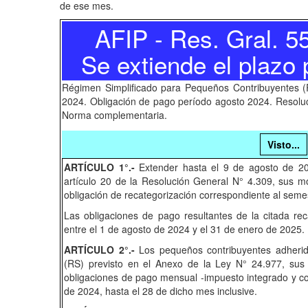
de ese mes.
AFIP - Res. Gral. 5
Se extiende el plazo 
Régimen Simplificado para Pequeños Contribuyentes (R
2024. Obligación de pago período agosto 2024. Resoluc
Norma complementaria.
Visto...
ARTÍCULO 1°.-
Extender hasta el 9 de agosto de 2024
artículo 20 de la Resolución General N° 4.309, sus mo
obligación de recategorización correspondiente al seme
Las obligaciones de pago resultantes de la citada re
entre el 1 de agosto de 2024 y el 31 de enero de 2025.
ARTÍCULO 2°.-
Los pequeños contribuyentes adherid
(RS) previsto en el Anexo de la Ley N° 24.977, sus 
obligaciones de pago mensual -impuesto integrado y co
de 2024, hasta el 28 de dicho mes inclusive.