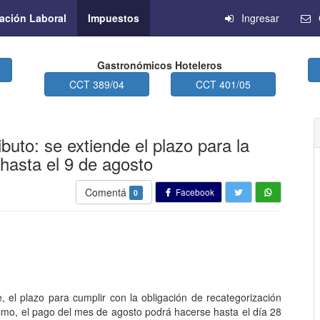
ación Laboral
Impuestos
Ingresar
Gastronómicos Hoteleros
CCT 389/04
CCT 401/05
buto: se extiende el plazo para la
 hasta el 9 de agosto
Comentá
Facebook
0
, el plazo para cumplir con la obligación de recategorización
smo, el pago del mes de agosto podrá hacerse hasta el día 28