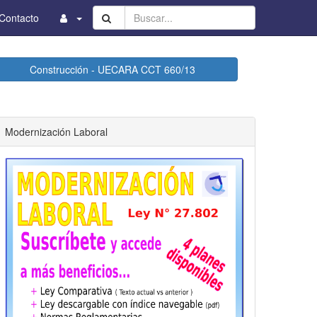
Buscar...
Contacto
Construcción - UECARA CCT 660/13
Modernización Laboral