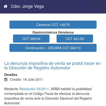
Cdor. Jorge Vega
Comercio CCT 130/75
Gastronómicos Hoteleros
CCT 389/04
CCT 401/05
Construcción - UECARA CCT 660/13
La denuncia impositiva de venta se podrá hacer en
la Dirección de Registro Automotor
Detalles
Creado: 18 Julio 2011
Mediante
Resolución 35/2011
, ARBA habilitó la posibilidad
contemplada en el Código Fiscal de efectuar la denuncia
impositiva de venta ante la Dirección Nacional del Registro
Automotor.