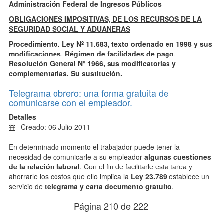
Administración Federal de Ingresos Públicos
OBLIGACIONES IMPOSITIVAS, DE LOS RECURSOS DE LA
SEGURIDAD SOCIAL Y ADUANERAS
Procedimiento. Ley Nº 11.683, texto ordenado en 1998 y sus
modificaciones. Régimen de facilidades de pago.
Resolución General Nº 1966, sus modificatorias y
complementarias. Su sustitución.
Telegrama obrero: una forma gratuita de
comunicarse con el empleador.
Detalles
Creado: 06 Julio 2011
En determinado momento el trabajador puede tener la
necesidad de comunicarle a su empleador
algunas cuestiones
de la relación laboral
. Con el fin de facilitarle esta tarea y
ahorrarle los costos que ello implica la
Ley 23.789
establece un
servicio de
telegrama y carta documento gratuito
.
Página 210 de 222