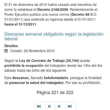
El 31 de diciembre de 2010 había cesado este beneficio tal
como lo establece el
Decreto 2166/2009
. Recientemente el
Poder Ejecutivo publico una nueva norma (
Decreto 68
B.O.
31/01/2011) que extiende su vigencia desde el 01/01/2011
hasta el 31/12/2011
.
Descanso semanal obligatorio según la legislación
laboral
Detalles
Creado: 29 Noviembre 2010
Según la
Ley de Contrato de Trabajo (20.744)
queda
prohibida la ocupación
del trabajador desde las 13hs del día
sábado hasta las 24hs del día siguiente.
Este
descanso
, llamado
hebdomadario
, persigue la finalidad
de
preservar la salud del trabajador
. Por eso su prohibición.
Página 221 de 222