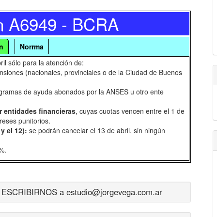
n A6949 - BCRA
n
Norrma
il sólo para la atención de:
ensiones (nacionales, provinciales o de la Ciudad de Buenos
rogramas de ayuda abonados por la ANSES u otro ente
 entidades financieras
, cuyas cuotas vencen entre el 1 de
reses punitorios.
y el 12):
se podrán cancelar el 13 de abril, sin ningún
9%.
CRIBIRNOS a estudio@jorgevega.com.ar