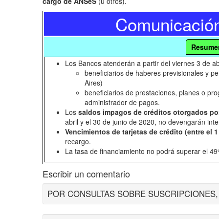
cargo de ANSeS
(u otros).
Comunicació
Resume
Los Bancos atenderán a partir del viernes 3 de abr
beneficiarios de haberes previsionales y p
Aires)
beneficiarios de prestaciones, planes o p
administrador de pagos.
Los
saldos impagos de créditos otorgados por
abril y el 30 de junio de 2020, no devengarán inte
Vencimientos de tarjetas de crédito (entre el 1 
recargo.
La tasa de financiamiento no podrá superar el 4
Escribir un comentario
POR CONSULTAS SOBRE SUSCRIPCIONES, ES