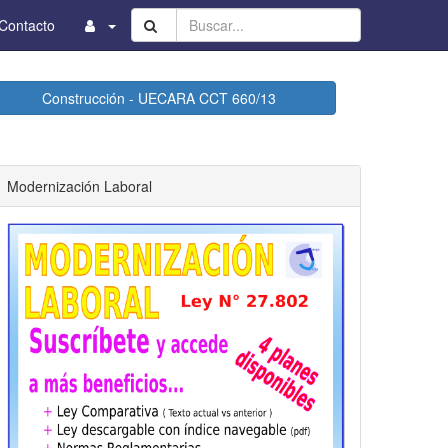
Buscar...
Contacto
Construcción - UECARA CCT 660/13
Modernización Laboral