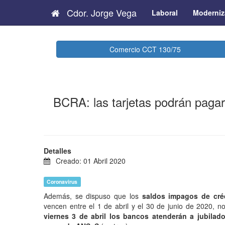
Cdor. Jorge Vega
Laboral
Moderniz
Comercio CCT 130/75
BCRA: las tarjetas podrán pagars
Detalles
Creado: 01 Abril 2020
Coronavirus
Además, se dispuso que los
saldos impagos de créd
vencen entre el 1 de abril y
el 30 de junio de 2020, no
viernes 3 de abril los bancos atenderán a jubilad