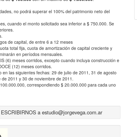
iedades, no podrá superar el 100% del patrimonio neto del
s, cuando el monto solicitado sea inferior a $ 750.000. Se
riores.
s.
gos de capital, de entre 6 a 12 meses
ota total fija, cuota de amortización de capital creciente y
erminarán en períodos mensuales.
IS (6) meses corridos, excepto cuando incluya construcción e
 DOCE (12) meses corridos.
en las siguientes fechas: 29 de julio de 2011, 31 de agosto
e de 2011 y 30 de noviembre de 2011.
$ 100.000.000, correspondiendo $ 20.000.000 para cada uno
CRIBIRNOS a estudio@jorgevega.com.ar