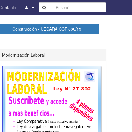
Buscar...
Contacto
Construcción - UECARA CCT 660/13
Modernización Laboral