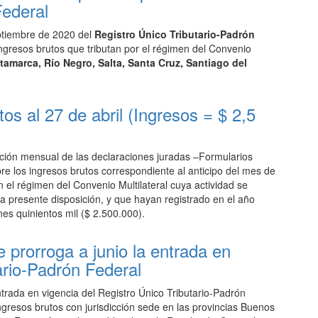
Federal
eptiembre de 2020 del
Registro Único Tributario-Padrón
ngresos brutos que tributan por el régimen del Convenio
tamarca, Río Negro, Salta, Santa Cruz, Santiago del
s al 27 de abril (Ingresos = $ 2,5
ción mensual de las declaraciones juradas –Formularios
e los ingresos brutos correspondiente al anticipo del mes de
el régimen del Convenio Multilateral cuya actividad se
la presente disposición, y que hayan registrado en el año
nes quinientos mil ($ 2.500.000).
e prorroga a junio la entrada en
ario-Padrón Federal
ntrada en vigencia del Registro Único Tributario-Padrón
ngresos brutos con jurisdicción sede en las provincias Buenos