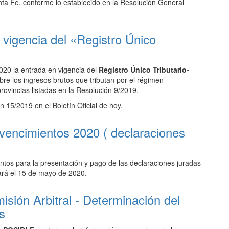
ta Fe, conforme lo establecido en la Resolución General
a vigencia del «Registro Único
020 la entrada en vigencia
del
Registro Único Tributario-
re los ingresos brutos que tributan por el régimen
provincias listadas en la Resolución 9/2019.
n 15/2019 en el Boletín Oficial de hoy.
 vencimientos 2020 ( declaraciones
entos para la presentación y pago de las declaraciones juradas
rará el 15 de mayo de 2020.
sión Arbitral - Determinación del
s