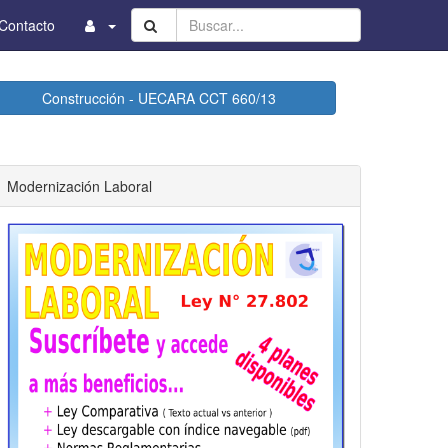
Buscar...
Contacto
Construcción - UECARA CCT 660/13
Modernización Laboral