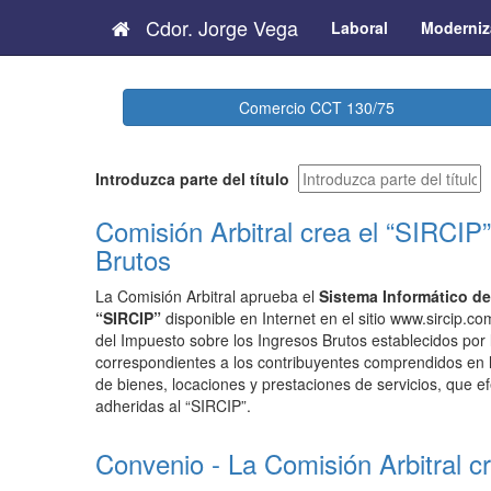
Cdor. Jorge Vega
Laboral
Moderniz
Comercio CCT 130/75
Introduzca parte del título
Comisión Arbitral crea el “SIRCIP
Brutos
La Comisión Arbitral aprueba el
Sistema Informático d
“SIRCIP”
disponible en Internet en el sitio www.sircip.
del Impuesto sobre los Ingresos Brutos establecidos por l
correspondientes a los contribuyentes comprendidos en 
de bienes, locaciones y prestaciones de servicios, que e
adheridas al “SIRCIP”.
Convenio - La Comisión Arbitral cr