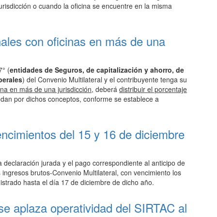
urisdicción o cuando la oficina se encuentre en la misma
nales con oficinas en más de una
7° (
entidades de Seguros, de capitalización y ahorro, de
berales
) del Convenio Multilateral y el contribuyente tenga su
cina en más de una jurisdicción
, deberá
distribuir el porcentaje
ndan por dichos conceptos, conforme se establece a
encimientos del 15 y 16 de diciembre
a declaración jurada y el pago correspondiente al anticipo de
 ingresos brutos-Convenio Multilateral, con vencimiento los
istrado hasta el día 17 de diciembre de dicho año.
 se aplaza operatividad del SIRTAC al