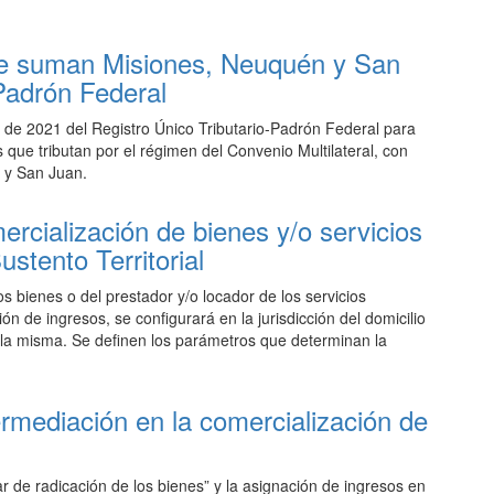
 se suman Misiones, Neuquén y San
-Padrón Federal
il de 2021 del Registro Único Tributario-Padrón Federal para
 que tributan por el régimen del Convenio Multilateral, con
n y San Juan.
ercialización de bienes y/o servicios
ustento Territorial
os bienes o del prestador y/o locador de los servicios
ión de ingresos, se configurará en la jurisdicción del domicilio
la misma. Se definen los parámetros que determinan la
ermediación en la comercialización de
r de radicación de los bienes” y la asignación de ingresos en