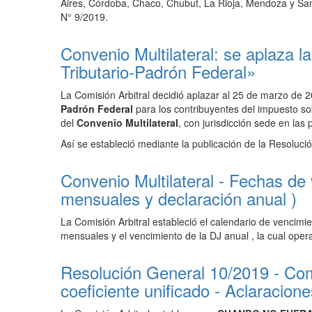
Aires, Córdoba, Chaco, Chubut, La Rioja, Mendoza y San
N° 9/2019.
Convenio Multilateral: se aplaza l
Tributario-Padrón Federal»
La Comisión Arbitral decidió aplazar al 25 de marzo de 2
Padrón Federal
para los contribuyentes del impuesto sob
del
Convenio Multilateral
, con jurisdicción sede en las 
Así se estableció mediante la publicación de la Resolució
Convenio Multilateral - Fechas de
mensuales y declaración anual )
La Comisión Arbitral estableció el calendario de vencimi
mensuales y el vencimiento de la DJ anual , la cual ope
Resolución General 10/2019 - Comi
coeficiente unificado - Aclaracione