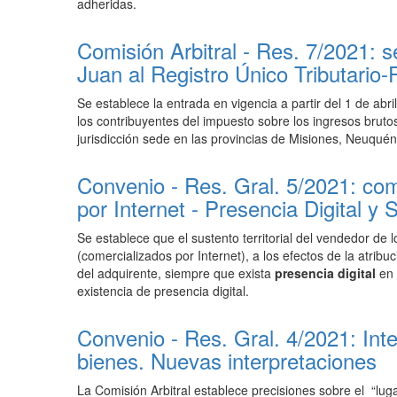
adheridas.
Comisión Arbitral - Res. 7/2021:
Juan al Registro Único Tributario
Se establece
la entrada en vigencia a partir del 1 de abr
los contribuyentes del impuesto sobre los ingresos brutos
jurisdicción sede en las provincias de Misiones, Neuqué
Convenio - Res. Gral. 5/2021: com
por Internet - Presencia Digital y S
Se establece que el
sustento territorial del vendedor de l
(comercializados por Internet), a los efectos de la atribuc
del adquirente, siempre que exista
presencia digital
en 
existencia de presencia digital.
Convenio - Res. Gral. 4/2021: Int
bienes. Nuevas interpretaciones
La Comisión Arbitral establece precisiones sobre el
“luga