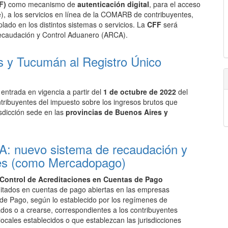
F)
como mecanismo de
autenticación digital
, para el acceso
le), a los servicios en línea de la COMARB de contribuyentes,
lado en los distintos sistemas o servicios. La
CFF
será
 Recaudación y Control Aduanero (ARCA).
 y Tucumán al Registro Único
 entrada en vigencia a partir del
1 de octubre de 2022
del
tribuyentes del impuesto sobre los ingresos brutos que
isdicción sede en las
provincias de Buenos Aires y
A: nuevo sistema de recaudación y
ales (como Mercadopago)
 Control de Acreditaciones en Cuentas de Pago
editados en cuentas de pago abiertas en las empresas
de Pago, según lo establecido por los regímenes de
dos o a crearse, correspondientes a los contribuyentes
ocales establecidos o que establezcan las jurisdicciones