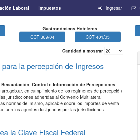
ación Laboral
Impuestos
Ingresar
Gastronómicos Hoteleros
CCT 389/04
CCT 401/05
Cantidad a mostrar
” para la percepción de Ingresos
e Recaudación, Control e Información de Percepciones
comarb.gob.ar, en cumplimiento de los regímenes de percepción
as jurisdicciones adheridas al Convenio Multilateral
las normas del mismo, aplicable sobre los importes de venta
fectúen los agentes designados por las jurisdicciones
ea la Clave Fiscal Federal