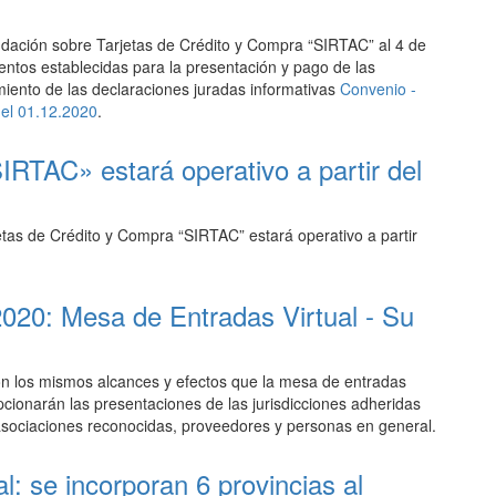
udación sobre Tarjetas de Crédito y Compra “SIRTAC” al 4 de
entos establecidas para la presentación y pago de las
miento de las declaraciones juradas informativas
Convenio -
del 01.12.2020
.
IRTAC» estará operativo a partir del
tas de Crédito y Compra “SIRTAC” estará operativo a partir
/2020: Mesa de Entradas Virtual - Su
con los mismos alcances y efectos que la mesa de entradas
cionarán las presentaciones de las jurisdicciones adheridas
, asociaciones reconocidas, proveedores y personas en general.
l: se incorporan 6 provincias al