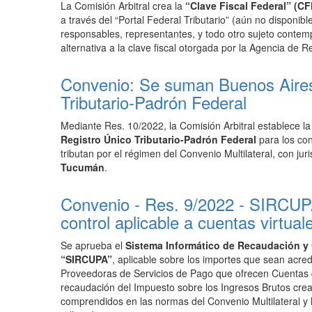
La Comisión Arbitral crea la
“Clave Fiscal Federal” (CF
a través del “Portal Federal Tributario” (aún no disponib
responsables, representantes, y todo otro sujeto contemp
alternativa a la clave fiscal otorgada por la Agencia de
Convenio: Se suman Buenos Aires
Tributario-Padrón Federal
Mediante Res. 10/2022, la Comisión Arbitral establece
la
Registro Único Tributario-Padrón Federal
para los con
tributan por el régimen del Convenio Multilateral, con jur
Tucumán
.
Convenio - Res. 9/2022 - SIRCUP
control aplicable a cuentas virtu
Se aprueba el
Sistema Informático de Recaudación y
“SIRCUPA”
, aplicable sobre los importes que sean acr
Proveedoras de Servicios de Pago que ofrecen Cuentas 
recaudación del Impuesto sobre los Ingresos Brutos crea
comprendidos en las normas del Convenio Multilateral y l