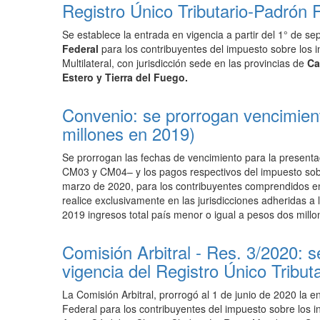
Registro Único Tributario-Padrón 
Se establece la entrada en vigencia a partir del 1° de s
Federal
para los contribuyentes del impuesto sobre los i
Multilateral, con jurisdicción sede en las provincias de
Ca
Estero y Tierra del Fuego.
Convenio: se prorrogan vencimiento
millones en 2019)
Se prorrogan
las fechas de vencimiento para la presenta
CM03 y CM04– y los pagos respectivos del impuesto sobr
marzo de 2020, para los contribuyentes comprendidos en 
realice exclusivamente en las jurisdicciones adheridas a 
2019 ingresos total país menor o igual a pesos dos millo
Comisión Arbitral - Res. 3/2020: s
vigencia del Registro Único Tribut
La Comisión Arbitral, prorrogó
al 1 de junio de 2020 la e
Federal para los contribuyentes del impuesto sobre los i