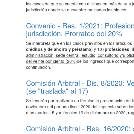
los casos de que se cuente con oficinas en más de una j
jurisdicción donde se encuentre radicados los bienes.
Convenio - Res. 1/2021: Profesio
jurisdicción. Prorrateo del 20%
Se interpreta que en los casos previstos en los artículos 
créditos y de ahorro y préstamo
) y 10 (
profesiones li
administración, sede central, estudio, consultorio y/u ofi
del veinte por ciento (20%)
de los ingresos que correspo
continuación.
Comisión Arbitral - Dis. 8/2020: V
(se "traslada" al 17)
Se tendrán por realizada en término la presentación de l
noviembre del período fiscal 2020 del impuesto sobre los
días martes 15 y miércoles 16 de diciembre de 2020, reg
Comisión Arbitral - Res. 16/2020: