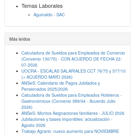
Temas Laborales
Aguinaldo - SAC
Jornada Laboral
Descanso semanal
Embargos
Más leídos
Calculadora de Sueldos para Empleados de Comercio
(Convenio 130/75) - CON ACUERDO DE FECHA 22-
07-2026
UOCRA - ESCALAS SALARIALES CCT 76/75 y 577/10
(+ ACUERDO MAYO 2026)
ANSeS: Calendario de Pagos Jubilados y
Pensionados 2025/2026
Calculadora de Sueldos para Empleados Hoteleros -
Gastronómicos (Convenio 389/04 - Acuerdo Julio
2026)
ANSeS: Montos Asignaciones familiares - JULIO 2026
Jubilaciones y bases imponibles: actualización -
Agosto 2026
Trabajo Agrario: nuevo aumento para NOVIEMBRE