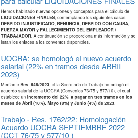
para calcular LIQUIDACIONES FINALES
Hemos habilitado nuevas opciones y conceptos para el cálculo de
LIQUIDACIONES FINALES
, contemplando los siguientes casos:
DESPIDO INJUSTIFICADO, RENUNCIA, DESPIDO CON CAUSA,
FUERZA MAYOR y FALLECIMIENTO DEL EMPLEADOR /
TRABAJADOR
. A continuación se proporciona más información y se
listan los enlaces a los convenios disponibles.
UOCRA: se homologó el nuevo acuerdo
salarial (22% en tramos desde ABRIL
2023)
Mediante
Res. 646/2023
, el la Secretaria de Trabajo homologó el
acuerdo salarial de la UOCRA (Convenios 76/75 y 577/10), el cual
establece
un
incremento del 22%
, a pagar en tres tramos en los
meses de Abril (10%), Mayo (8%) y Junio (4%) de 2023
.
Trabajo - Res. 1762/22: Homologación
Acuerdo UOCRA SEPTIEMBRE 2022
(CCT 76/75 y 577/10 )