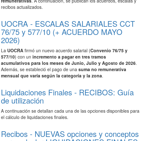
remunerativas
. A continuación, se publican los acuerdos, escalas y
recibos actualizados.
UOCRA - ESCALAS SALARIALES CCT
76/75 y 577/10 (+ ACUERDO MAYO
2026)
La
UOCRA
firmó un nuevo acuerdo salarial (
Convenio 76/75 y
577/10
) con un
incremento a pagar en tres tramos
acumulativos
para los meses de Junio, Julio y Agosto de 2026
.
Además, se estableció el pago de una
suma no remunerativa
mensual que varía según la categoría y la zona
.
Liquidaciones Finales - RECIBOS: Guía
de utilización
A continuación se detallan cada una de las opciones disponibles para
el cálculo de liquidaciones finales.
Recibos - NUEVAS opciones y conceptos