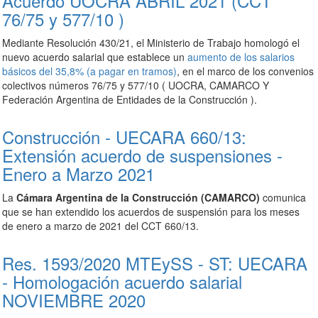
Acuerdo UOCRA ABRIL 2021 (CCT
76/75 y 577/10 )
Mediante Resolución 430/21, el Ministerio de Trabajo homologó el
nuevo acuerdo salarial que establece un
aumento de los salarios
básicos del 35,8% (a pagar en tramos)
, en el marco de los convenios
colectivos números 76/75 y 577/10 ( UOCRA, CAMARCO Y
Federación Argentina de Entidades de la Construcción ).
Construcción - UECARA 660/13:
Extensión acuerdo de suspensiones -
Enero a Marzo 2021
La
Cámara Argentina de la Construcción (CAMARCO)
comunica
que se han extendido los acuerdos de suspensión para los meses
de enero a marzo de 2021 del CCT 660/13.
Res. 1593/2020 MTEySS - ST: UECARA
- Homologación acuerdo salarial
NOVIEMBRE 2020