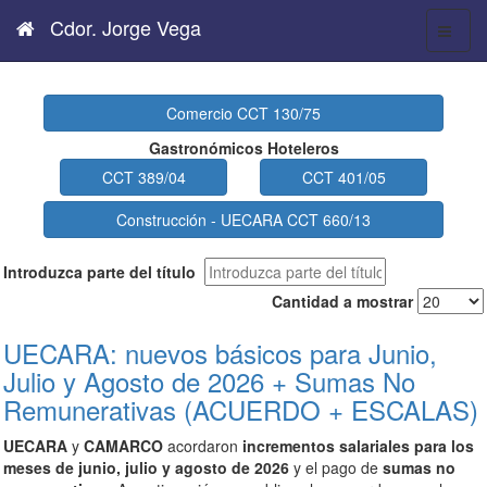
Cdor. Jorge Vega
Comercio CCT 130/75
Gastronómicos Hoteleros
CCT 389/04
CCT 401/05
Construcción - UECARA CCT 660/13
Introduzca parte del título
Cantidad a mostrar
UECARA: nuevos básicos para Junio,
Julio y Agosto de 2026 + Sumas No
Remunerativas (ACUERDO + ESCALAS)
UECARA
y
CAMARCO
acordaron
incrementos salariales para los
meses de junio, julio y agosto de 2026
y
el pago de
sumas no