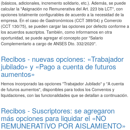
(básicos, adicionales, incremento solidario, etc.). Además, se puede
calcular la "
Asignación no Remunerativa del Art. 223 bis LCT"
, con
opciones totalmente configurables de acuerdo a la necesidad de la
empresa. En el caso de Gastronómicos (CCT 389/04) y Comercio
(CCT 130/75), se pueden cargar las opciones por defecto conforme a
los acuerdos suscriptos. También, como informamos en otra
oportunidad, se puede agregar el concepto por "Salario
Complementario a cargo de ANSES Dto. 332/2020".
Recibos - nuevas opciones: «Trabajador
jubilado» y «Pago a cuenta de futuros
aumentos»
Hemos incorporado las opciones "Trabajador Jubilado" y "A cuenta
de futuros aumentos", disponibles para todos los Convenios y
liquidaciones, con las funcionalidades que se detallan a continuación.
Recibos - Suscriptores: se agregaron
más opciones para liquidar el «NO
REMUNERATIVO POR AISLAMIENTO»