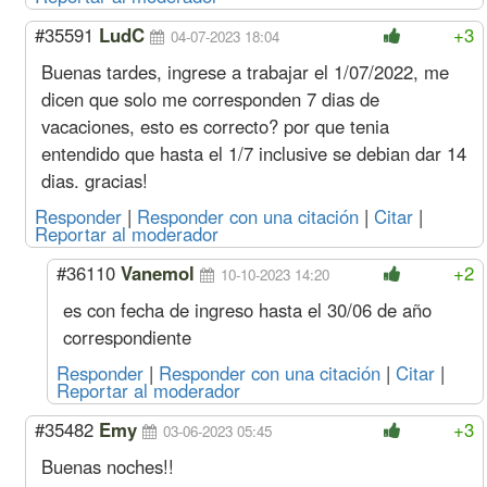
#35591
LudC
+3
04-07-2023 18:04
Buenas tardes, ingrese a trabajar el 1/07/2022, me
dicen que solo me corresponden 7 dias de
vacaciones, esto es correcto? por que tenia
entendido que hasta el 1/7 inclusive se debian dar 14
dias. gracias!
Responder
|
Responder con una citación
|
Citar
|
Reportar al moderador
#36110
Vanemol
+2
10-10-2023 14:20
es con fecha de ingreso hasta el 30/06 de año
correspondiente
Responder
|
Responder con una citación
|
Citar
|
Reportar al moderador
#35482
Emy
+3
03-06-2023 05:45
Buenas noches!!