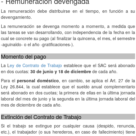
- Remuneración devengada
La remuneración debe distribuirse en el tiempo, en función a su
devengamiento.
La remuneración se devenga
momento a momento, a medida que
las tareas se van desarrollando, con independencia de la
fecha en la
cual se concrete su pago (al finalizar la quincena, el mes, el semestre
-aguinaldo- o
el año -gratificaciones-).
Momento del pago
La L
ey de Contrato de Trabajo
establece que el SAC será abonado
en dos cuotas:
30 de junio y 18 de diciembre
de cada año.
Para el
personal doméstico
, en cambio, se aplica el Art. 27 de la
Ley 26.844, la cual establece que el sueldo anual complementario
será abonado en dos cuotas; la primera de ellas en la última jornada
laboral del mes de junio y la segunda en la última jornada laboral del
mes de diciembre de cada año.
Extinción del Contrato de Trabajo
Si el trabajo se extingue por cualquier causa (despido, renuncia,
etc.), el trabajador (o sus herederos, en caso de fallecimiento) tiene