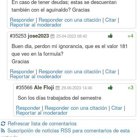
En caso de tener deudas; estas se descuentan
también con el aguinaldo? Gracias
Responder
|
Responder con una citación
|
Citar
|
Reportar al moderador
#35253
jose2023
+4
25-04-2023 08:40
Buen dia, perdon mi ignorancia, que es el valor 181
que veo en la formula?
Gracias
Responder
|
Responder con una citación
|
Citar
|
Reportar al moderador
#35566
Ale Floji
+3
29-06-2023 14:46
Son los días trabajados del semestre
Responder
|
Responder con una citación
|
Citar
|
Reportar al moderador
Refrescar lista de comentarios
Suscripción de noticias RSS para comentarios de esta