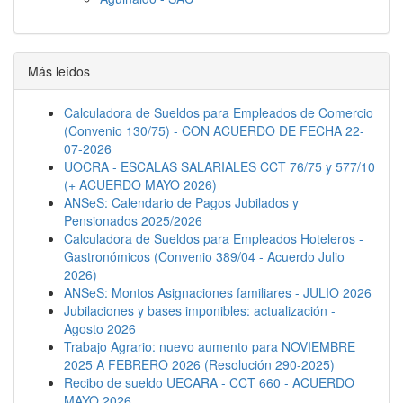
Jornada Laboral
Descanso semanal
Embargos
Más leídos
Calculadora de Sueldos para Empleados de Comercio
(Convenio 130/75) - CON ACUERDO DE FECHA 22-
07-2026
UOCRA - ESCALAS SALARIALES CCT 76/75 y 577/10
(+ ACUERDO MAYO 2026)
ANSeS: Calendario de Pagos Jubilados y
Pensionados 2025/2026
Calculadora de Sueldos para Empleados Hoteleros -
Gastronómicos (Convenio 389/04 - Acuerdo Julio
2026)
ANSeS: Montos Asignaciones familiares - JULIO 2026
Jubilaciones y bases imponibles: actualización -
Agosto 2026
Trabajo Agrario: nuevo aumento para NOVIEMBRE
2025 A FEBRERO 2026 (Resolución 290-2025)
Recibo de sueldo UECARA - CCT 660 - ACUERDO
MAYO 2026