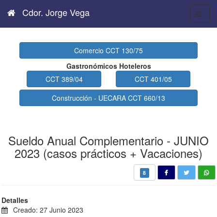
Cdor. Jorge Vega
Comercio CCT 130/75
Gastronómicos Hoteleros
CCT 389/04
CCT 401/05
Construcción - UECARA CCT 660/13
Sueldo Anual Complementario - JUNIO
2023 (casos prácticos + Vacaciones)
8
Detalles
Creado: 27 Junio 2023