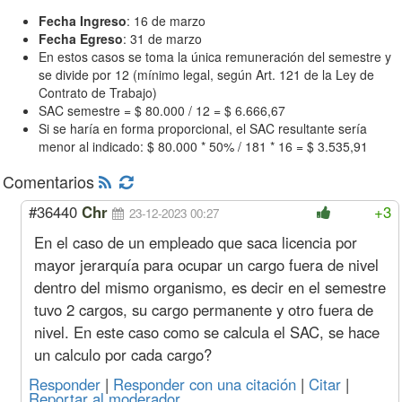
Fecha Ingreso
: 16 de marzo
Fecha Egreso
: 31 de marzo
En estos casos se toma la única remuneración del semestre y
se divide por 12 (mínimo legal, según Art. 121 de la Ley de
Contrato de Trabajo)
SAC semestre = $ 80.000 / 12 = $ 6.666,67
Si se haría en forma proporcional, el SAC resultante sería
menor al indicado: $ 80.000 * 50% / 181 * 16 = $ 3.535,91
Comentarios
#36440
Chr
+3
23-12-2023 00:27
En el caso de un empleado que saca licencia por
mayor jerarquía para ocupar un cargo fuera de nivel
dentro del mismo organismo, es decir en el semestre
tuvo 2 cargos, su cargo permanente y otro fuera de
nivel. En este caso como se calcula el SAC, se hace
un calculo por cada cargo?
Responder
|
Responder con una citación
|
Citar
|
Reportar al moderador