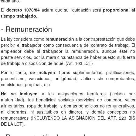
cada año.
El
decreto 1078/84
aclara que su liquidación será
proporcional al
tiempo trabajado
.
- Remuneración
La ley considera como
remuneración
a la contraprestación que debe
percibir el trabajador como consecuencia del contrato de trabajo. El
empleador debe al trabajador la remuneración, aunque éste no
preste servicios, por la mera circunstancia de haber puesto su fuerza
de trabajo a disposición
de aquél (Art. 103 LCT)
Por lo tanto,
se incluyen
: horas suplementarias, gratificaciones,
presentismo, vacaciones, antigüedad, viáticos sin comprobantes,
comisiones, propinas, etc.
No se incluyen
a las asignaciones familiares (incluso por
maternidad), los beneficios sociales (servicios de comedor, vales
alimentarios, ropa de trabajo, y demás beneficios
no remunerativos,
ni dinerarios, ni sustituibles en dinero
), y demás conceptos no
remunerativos (INCLUYENDO LA ASIGNACIÓN DEL ART. 223 BIS
DE LA LCT).