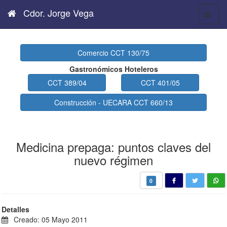
Cdor. Jorge Vega
Comercio CCT 130/75
Gastronómicos Hoteleros
CCT 389/04
CCT 401/05
Construcción - UECARA CCT 660/13
Medicina prepaga: puntos claves del
nuevo régimen
0
Detalles
Creado: 05 Mayo 2011