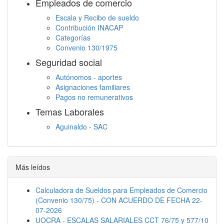
Empleados de comercio
Escala y Recibo de sueldo
Contribución INACAP
Categorías
Convenio 130/1975
Seguridad social
Autónomos - aportes
Asignaciones familiares
Pagos no remunerativos
Temas Laborales
Aguinaldo - SAC
Jornada Laboral
Descanso semanal
Embargos
Más leídos
Calculadora de Sueldos para Empleados de Comercio
(Convenio 130/75) - CON ACUERDO DE FECHA 22-
07-2026
UOCRA - ESCALAS SALARIALES CCT 76/75 y 577/10