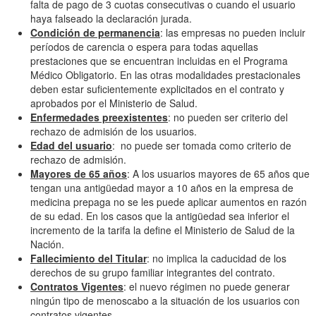
falta de pago de 3 cuotas consecutivas o cuando el usuario
haya falseado la declaración jurada.
Condición de permanencia
: las empresas no pueden incluir
períodos de carencia o espera para todas aquellas
prestaciones que se encuentran incluidas en el Programa
Médico Obligatorio. En las otras modalidades prestacionales
deben estar suficientemente explicitados en el contrato y
aprobados por el Ministerio de Salud.
Enfermedades preexistentes
: no pueden ser criterio del
rechazo de admisión de los usuarios.
Edad del usuario
: no puede ser tomada como criterio de
rechazo de admisión.
Mayores de 65 años
: A los usuarios mayores de 65 años que
tengan una antigüedad mayor a 10 años en la empresa de
medicina prepaga no se les puede aplicar aumentos en razón
de su edad. En los casos que la antigüedad sea inferior el
incremento de la tarifa la define el Ministerio de Salud de la
Nación.
Fallecimiento del Titular
: no implica la caducidad de los
derechos de su grupo familiar integrantes del contrato.
Contratos Vigentes
: el nuevo régimen no puede generar
ningún tipo de menoscabo a la situación de los usuarios con
contratos vigentes.