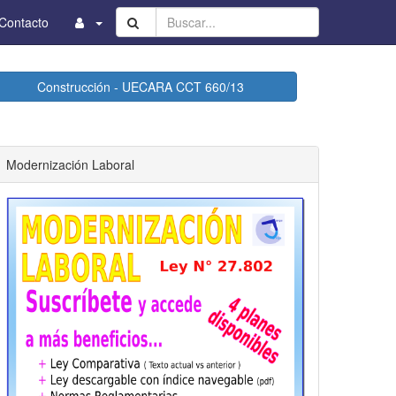
Buscar...
Contacto
Construcción - UECARA CCT 660/13
Modernización Laboral