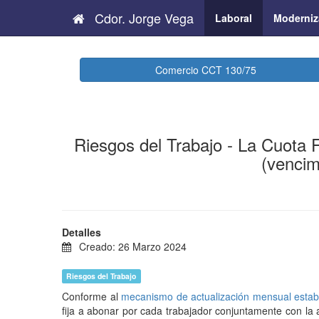
Cdor. Jorge Vega
Laboral
Moderniz
Comercio CCT 130/75
Riesgos del Trabajo - La Cuota 
(vencim
Detalles
Creado: 26 Marzo 2024
Riesgos del Trabajo
Conforme al
mecanismo de actualización mensual establ
fija a abonar por cada trabajador conjuntamente con la a