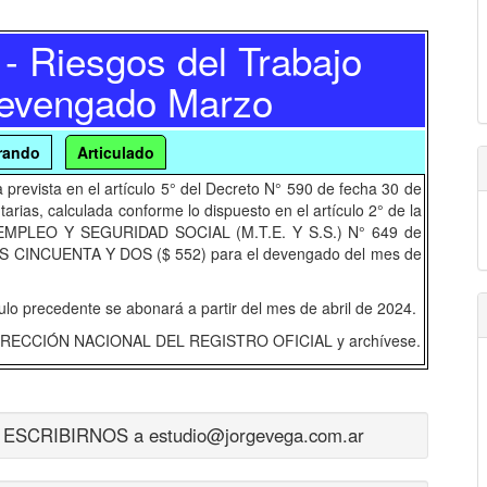
 - Riesgos del Trabajo
Devengado Marzo
erando
Articulado
 prevista en el artículo 5° del Decreto N° 590 de fecha 30 de
rias, calculada conforme lo dispuesto en el artículo 2° de la
 EMPLEO Y SEGURIDAD SOCIAL (M.T.E. Y S.S.) N° 649 de
OS CINCUENTA Y DOS ($ 552) para el devengado del mes de
lo precedente se abonará a partir del mes de abril de 2024.
 DIRECCIÓN NACIONAL DEL REGISTRO OFICIAL y archívese.
CRIBIRNOS a estudio@jorgevega.com.ar