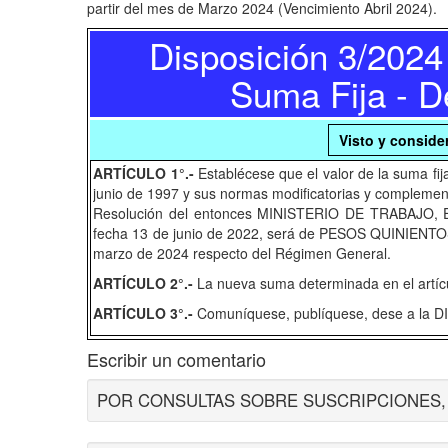
partir del mes de Marzo 2024 (Vencimiento Abril 2024).
Disposición 3/2024
Suma Fija - 
Visto y consid
ARTÍCULO 1°.-
Establécese que el valor de la suma fija
junio de 1997 y sus normas modificatorias y complementa
Resolución del entonces MINISTERIO DE TRABAJO,
fecha 13 de junio de 2022, será de PESOS QUINIENT
marzo de 2024 respecto del Régimen General.
ARTÍCULO 2°.-
La nueva suma determinada en el artícu
ARTÍCULO 3°.-
Comuníquese, publíquese, dese a la
Escribir un comentario
POR CONSULTAS SOBRE SUSCRIPCIONES, ES