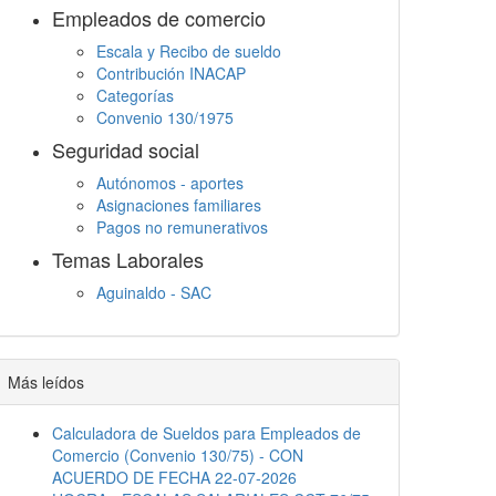
Empleados de comercio
Escala y Recibo de sueldo
Contribución INACAP
Categorías
Convenio 130/1975
Seguridad social
Autónomos - aportes
Asignaciones familiares
Pagos no remunerativos
Temas Laborales
Aguinaldo - SAC
Jornada Laboral
Descanso semanal
Embargos
Más leídos
Calculadora de Sueldos para Empleados de
Comercio (Convenio 130/75) - CON
ACUERDO DE FECHA 22-07-2026