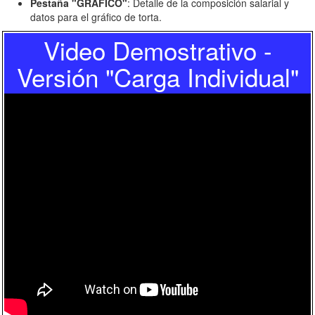
Pestaña "GRÁFICO"
: Detalle de la composición salarial y
datos para el gráfico de torta.
Video Demostrativo -
Versión "Carga Individual"