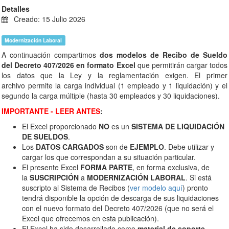
Detalles
Creado: 15 Julio 2026
Modernización Laboral
A continuación compartimos
dos modelos de Recibo de Sueldo
del Decreto 407/2026 en formato Excel
que permitirán cargar todos
los datos que la Ley y la reglamentación exigen. El primer
archivo permite la carga individual (1 empleado y 1 liquidación) y el
segundo la carga múltiple (hasta 30 empleados y 30 liquidaciones).
IMPORTANTE - LEER ANTES
:
El Excel proporcionado
NO
es un
SISTEMA DE LIQUIDACIÓN
DE SUELDOS
.
Los
DATOS CARGADOS
son de
EJEMPLO
. Debe utilizar y
cargar los que correspondan a su situación particular.
El presente Excel
FORMA PARTE
, en forma exclusiva, de
la
SUSCRIPCIÓN
a
MODERNIZACIÓN LABORAL
. Si está
suscripto al Sistema de Recibos (
ver modelo aquí
) pronto
tendrá disponible la opción de descarga de sus liquidaciones
con el nuevo formato del Decreto 407/2026 (que no será el
Excel que ofrecemos en esta publicación).
El Excel ha sido desarrollado como
material de soporte