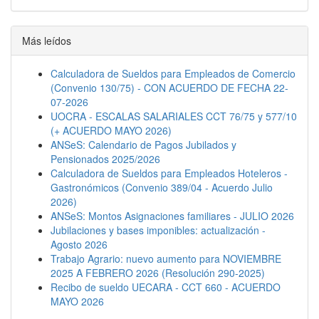
Descanso semanal
Embargos
Más leídos
Calculadora de Sueldos para Empleados de Comercio
(Convenio 130/75) - CON ACUERDO DE FECHA 22-
07-2026
UOCRA - ESCALAS SALARIALES CCT 76/75 y 577/10
(+ ACUERDO MAYO 2026)
ANSeS: Calendario de Pagos Jubilados y
Pensionados 2025/2026
Calculadora de Sueldos para Empleados Hoteleros -
Gastronómicos (Convenio 389/04 - Acuerdo Julio
2026)
ANSeS: Montos Asignaciones familiares - JULIO 2026
Jubilaciones y bases imponibles: actualización -
Agosto 2026
Trabajo Agrario: nuevo aumento para NOVIEMBRE
2025 A FEBRERO 2026 (Resolución 290-2025)
Recibo de sueldo UECARA - CCT 660 - ACUERDO
MAYO 2026