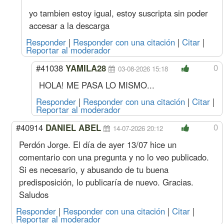
yo tambien estoy igual, estoy suscripta sin poder
accesar a la descarga
Responder
|
Responder con una citación
|
Citar
|
Reportar al moderador
0
#41038
YAMILA28
03-08-2026 15:18
HOLA! ME PASA LO MISMO...
Responder
|
Responder con una citación
|
Citar
|
Reportar al moderador
0
#40914
DANIEL ABEL
14-07-2026 20:12
Perdón Jorge. El día de ayer 13/07 hice un
comentario con una pregunta y no lo veo publicado.
Si es necesario, y abusando de tu buena
predisposición, lo publicaría de nuevo. Gracias.
Saludos
Responder
|
Responder con una citación
|
Citar
|
Reportar al moderador