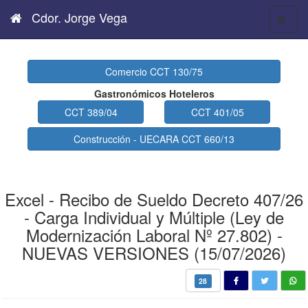
Cdor. Jorge Vega
Comercio CCT 130/75
Gastronómicos Hoteleros
CCT 389/04
CCT 401/05
Construcción - UECARA CCT 660/13
Excel - Recibo de Sueldo Decreto 407/26
- Carga Individual y Múltiple (Ley de
Modernización Laboral Nº 27.802) -
NUEVAS VERSIONES (15/07/2026)
28