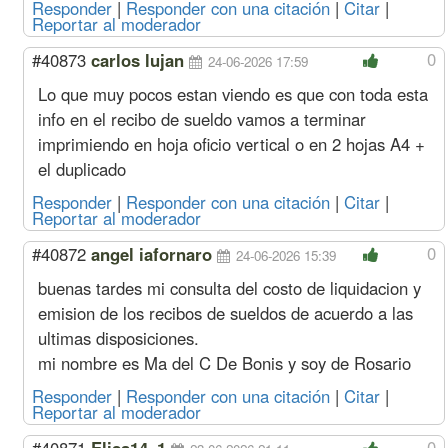
Responder
|
Responder con una citación
|
Citar
|
Reportar al moderador
0
#40873
carlos lujan
24-06-2026 17:59
Lo que muy pocos estan viendo es que con toda esta
info en el recibo de sueldo vamos a terminar
imprimiendo en hoja oficio vertical o en 2 hojas A4 +
el duplicado
Responder
|
Responder con una citación
|
Citar
|
Reportar al moderador
0
#40872
angel iafornaro
24-06-2026 15:39
buenas tardes mi consulta del costo de liquidacion y
emision de los recibos de sueldos de acuerdo a las
ultimas disposiciones.
mi nombre es Ma del C De Bonis y soy de Rosario
Responder
|
Responder con una citación
|
Citar
|
Reportar al moderador
0
#40871
Elisa14_1