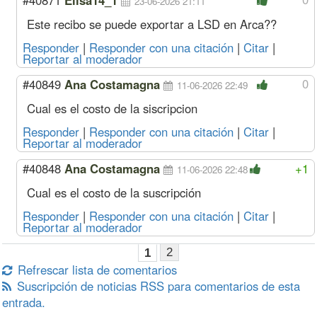
23-06-2026 21:11
Este recibo se puede exportar a LSD en Arca??
Responder
|
Responder con una citación
|
Citar
|
Reportar al moderador
0
#40849
Ana Costamagna
11-06-2026 22:49
Cual es el costo de la siscripcion
Responder
|
Responder con una citación
|
Citar
|
Reportar al moderador
#40848
Ana Costamagna
+1
11-06-2026 22:48
Cual es el costo de la suscripción
Responder
|
Responder con una citación
|
Citar
|
Reportar al moderador
2
1
Refrescar lista de comentarios
Suscripción de noticias RSS para comentarios de esta
entrada.