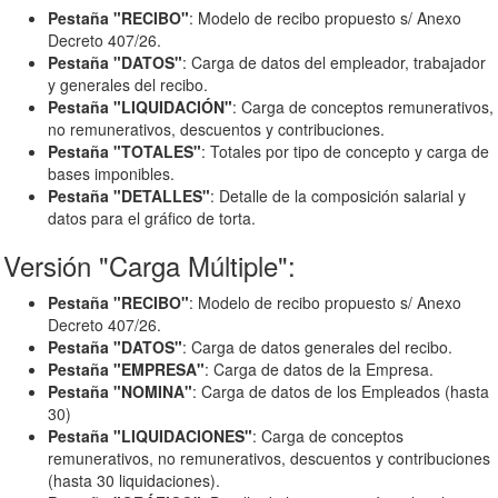
Pestaña "RECIBO"
: Modelo de recibo propuesto s/ Anexo
Decreto 407/26.
Pestaña "DATOS"
: Carga de datos del empleador, trabajador
y generales del recibo.
Pestaña "LIQUIDACIÓN"
: Carga de conceptos remunerativos,
no remunerativos, descuentos y contribuciones.
Pestaña "TOTALES"
: Totales por tipo de concepto y carga de
bases imponibles.
Pestaña "DETALLES"
: Detalle de la composición salarial y
datos para el gráfico de torta.
Versión "Carga Múltiple":
Pestaña "RECIBO"
: Modelo de recibo propuesto s/ Anexo
Decreto 407/26.
Pestaña "DATOS"
: Carga de datos generales del recibo.
Pestaña "EMPRESA"
: Carga de datos de la Empresa.
Pestaña "NOMINA"
: Carga de datos de los Empleados (hasta
30)
Pestaña "LIQUIDACIONES"
: Carga de conceptos
remunerativos, no remunerativos, descuentos y contribuciones
(hasta 30 liquidaciones).