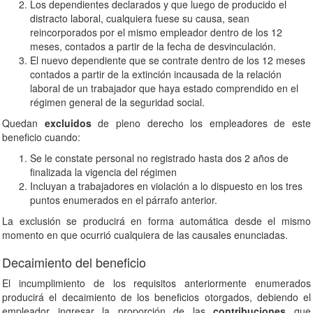
Los dependientes declarados y que luego de producido el
distracto laboral, cualquiera fuese su causa, sean
reincorporados por el mismo empleador dentro de los 12
meses, contados a partir de la fecha de desvinculación.
El nuevo dependiente que se contrate dentro de los 12 meses
contados a partir de la extinción incausada de la relación
laboral de un trabajador que haya estado comprendido en el
régimen general de la seguridad social.
Quedan
excluidos
de pleno derecho los empleadores de este
beneficio cuando:
Se le constate personal no registrado hasta dos 2 años de
finalizada la vigencia del régimen
Incluyan a trabajadores en violación a lo dispuesto en los tres
puntos enumerados en el párrafo anterior.
La exclusión se producirá en forma automática desde el mismo
momento en que ocurrió cualquiera de las causales enunciadas.
Decaimiento del beneficio
El incumplimiento de los requisitos anteriormente enumerados
producirá el decaimiento de los beneficios otorgados, debiendo el
empleador ingresar la proporción de las
contribuciones
que