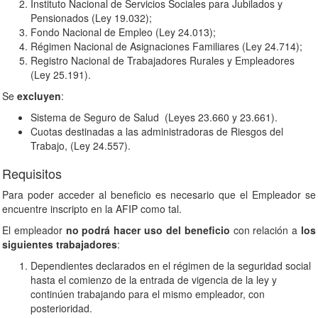
Instituto Nacional de Servicios Sociales para Jubilados y
Pensionados (Ley 19.032);
Fondo Nacional de Empleo (Ley 24.013);
Régimen Nacional de Asignaciones Familiares (Ley 24.714);
Registro Nacional de Trabajadores Rurales y Empleadores
(Ley 25.191).
Se
excluyen
:
Sistema de Seguro de Salud (Leyes 23.660 y 23.661).
Cuotas destinadas a las administradoras de Riesgos del
Trabajo, (Ley 24.557).
Requisitos
Para poder acceder al beneficio es necesario que el Empleador se
encuentre inscripto en la AFIP como tal.
El empleador
no podrá hacer uso del beneficio
con relación a
los
siguientes trabajadores
:
Dependientes declarados en el régimen de la seguridad social
hasta el comienzo de la entrada de vigencia de la ley y
continúen trabajando para el mismo empleador, con
posterioridad.