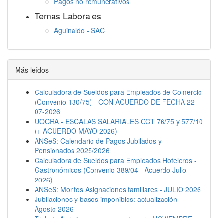
Pagos no remunerativos
Temas Laborales
Aguinaldo - SAC
Jornada Laboral
Descanso semanal
Embargos
Más leídos
Calculadora de Sueldos para Empleados de Comercio
(Convenio 130/75) - CON ACUERDO DE FECHA 22-
07-2026
UOCRA - ESCALAS SALARIALES CCT 76/75 y 577/10
(+ ACUERDO MAYO 2026)
ANSeS: Calendario de Pagos Jubilados y
Pensionados 2025/2026
Calculadora de Sueldos para Empleados Hoteleros -
Gastronómicos (Convenio 389/04 - Acuerdo Julio
2026)
ANSeS: Montos Asignaciones familiares - JULIO 2026
Jubilaciones y bases imponibles: actualización -
Agosto 2026