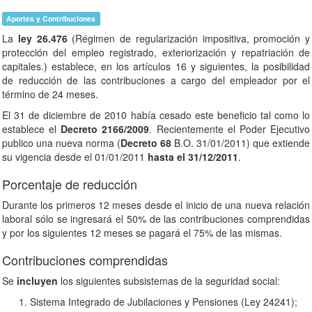
Aportes y Contribuciones
La
ley 26.476
(Régimen de regularización impositiva, promoción y
protección del empleo registrado, exteriorización y repatriación de
capitales.) establece, en los artículos 16 y siguientes, la posibilidad
de reducción de las contribuciones a cargo del empleador por el
término de 24 meses.
El 31 de diciembre de 2010 había cesado este beneficio tal como lo
establece el
Decreto 2166/2009
. Recientemente el Poder Ejecutivo
publico una nueva norma (
Decreto 68
B.O. 31/01/2011) que extiende
su vigencia desde el 01/01/2011
hasta el 31/12/2011
.
Porcentaje de reducción
Durante los primeros 12 meses desde el inicio de una nueva relación
laboral sólo se ingresará el 50% de las contribuciones comprendidas
y por los siguientes 12 meses se pagará el 75% de las mismas.
Contribuciones comprendidas
Se
incluyen
los siguientes subsistemas de la seguridad social:
Sistema Integrado de Jubilaciones y Pensiones (Ley 24241);