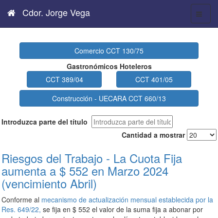
Cdor. Jorge Vega
Comercio CCT 130/75
Gastronómicos Hoteleros
CCT 389/04
CCT 401/05
Construcción - UECARA CCT 660/13
Introduzca parte del título
Cantidad a mostrar
Riesgos del Trabajo - La Cuota Fija
aumenta a $ 552 en Marzo 2024
(vencimiento Abril)
Conforme al
mecanismo de actualización mensual establecida por la
Res. 649/22,
se fija en $ 552 el valor de la suma fija a abonar por