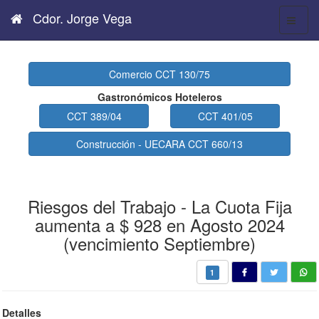
Cdor. Jorge Vega
Comercio CCT 130/75
Gastronómicos Hoteleros
CCT 389/04
CCT 401/05
Construcción - UECARA CCT 660/13
Riesgos del Trabajo - La Cuota Fija
aumenta a $ 928 en Agosto 2024
(vencimiento Septiembre)
1
Detalles