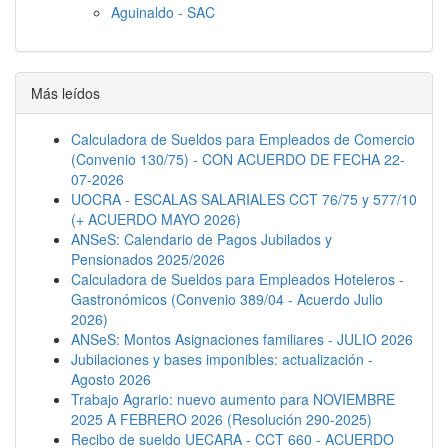
Aguinaldo - SAC
Jornada Laboral
Descanso semanal
Embargos
Más leídos
Calculadora de Sueldos para Empleados de Comercio
(Convenio 130/75) - CON ACUERDO DE FECHA 22-
07-2026
UOCRA - ESCALAS SALARIALES CCT 76/75 y 577/10
(+ ACUERDO MAYO 2026)
ANSeS: Calendario de Pagos Jubilados y
Pensionados 2025/2026
Calculadora de Sueldos para Empleados Hoteleros -
Gastronómicos (Convenio 389/04 - Acuerdo Julio
2026)
ANSeS: Montos Asignaciones familiares - JULIO 2026
Jubilaciones y bases imponibles: actualización -
Agosto 2026
Trabajo Agrario: nuevo aumento para NOVIEMBRE
2025 A FEBRERO 2026 (Resolución 290-2025)
Recibo de sueldo UECARA - CCT 660 - ACUERDO