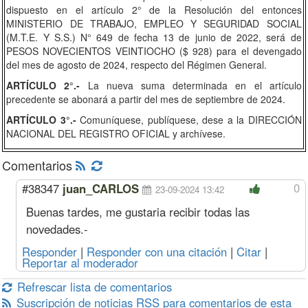
dispuesto en el artículo 2° de la Resolución del entonces
MINISTERIO DE TRABAJO, EMPLEO Y SEGURIDAD SOCIAL
(M.T.E. Y S.S.) N° 649 de fecha 13 de junio de 2022, será de
PESOS NOVECIENTOS VEINTIOCHO ($ 928) para el devengado
del mes de agosto de 2024, respecto del Régimen General.
ARTÍCULO 2°.-
La nueva suma determinada en el artículo
precedente se abonará a partir del mes de septiembre de 2024.
ARTÍCULO 3°.-
Comuníquese, publíquese, dese a la DIRECCIÓN
NACIONAL DEL REGISTRO OFICIAL y archívese.
Comentarios
0
#38347
juan_CARLOS
23-09-2024 13:42
Buenas tardes, me gustaria recibir todas las
novedades.-
Responder
|
Responder con una citación
|
Citar
|
Reportar al moderador
Refrescar lista de comentarios
Suscripción de noticias RSS para comentarios de esta