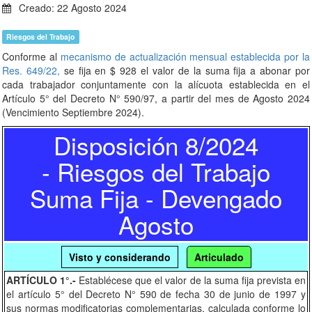
Creado: 22 Agosto 2024
Riesgos del Trabajo
Conforme al
mecanismo de actualización mensual establecida por la
Res. 649/22,
se fija en $ 928 el valor de la suma fija a abonar por
cada trabajador conjuntamente con la alícuota establecida en el
Artículo 5° del Decreto N° 590/97, a partir del mes de Agosto 2024
(Vencimiento Septiembre 2024).
Disposición 8/2024
- Riesgos del Trabajo
Suma Fija - Devengado
Agosto
Visto y considerando
Articulado
ARTÍCULO 1°.-
Establécese que el valor de la suma fija prevista en
el artículo 5° del Decreto N° 590 de fecha 30 de junio de 1997 y
sus normas modificatorias complementarias, calculada conforme lo