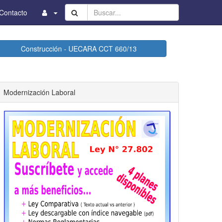
Buscar...
Contacto
Construcción - UECARA CCT 660/13
Modernización Laboral