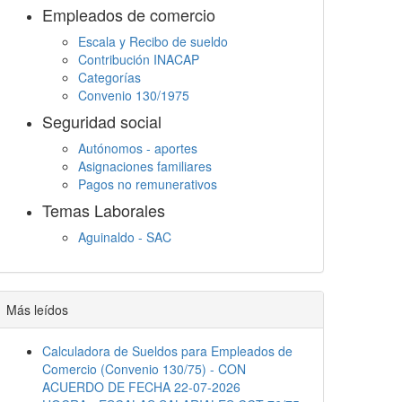
Empleados de comercio
Escala y Recibo de sueldo
Contribución INACAP
Categorías
Convenio 130/1975
Seguridad social
Autónomos - aportes
Asignaciones familiares
Pagos no remunerativos
Temas Laborales
Aguinaldo - SAC
Jornada Laboral
Descanso semanal
Embargos
Más leídos
Calculadora de Sueldos para Empleados de
Comercio (Convenio 130/75) - CON
ACUERDO DE FECHA 22-07-2026