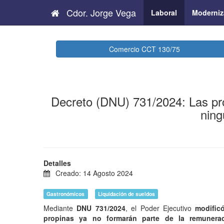
Cdor. Jorge Vega
Laboral
Moderniz
Comercio CCT 130/75
Decreto (DNU) 731/2024: Las pr
ning
Detalles
Creado: 14 Agosto 2024
Gastronómicos
Liquidación de sueldos
Mediante
DNU 731/2024
, el Poder Ejecutivo
modific
propinas ya no formarán parte de la remunera