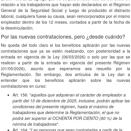
relación a los trabajadores que hayan sido declarados en el Régimen
General de la Seguridad Social y luego de producido el distracto
laboral, cualquiera fuese su causa, sean reincorporados por el mismo
empleador dentro de los 12 meses, contados a partir de la fecha de
la desvinculación.
Por las nuevas contrataciones, pero ¿desde cuándo?
No queda del todo claro si los beneficios aplicarán por las nuevas
contrataciones que ya se estén realizando, con posterioridad a la
entrada en vigencia de la Ley (06/03/2026) o solo por las que se
realicen a partir de la entrada en vigencia del presente Régimen
(01/05/2026), asunto que esperamos sea resuelto por la
Reglamentación. Sin embargo, dos artículos de la Ley dan a
entender que los beneficios aplicarán sobre las nuevas
contrataciones en curso:
Art. 156: "
aquellos que adquieran el carácter de empleador a
partir del 10 de diciembre de 2025, inclusive, podrán aplicar las
condiciones del presente régimen, hasta el máximo de
trabajadores que determine la Reglamentación, el que no
podrá ser superior al OCHENTA POR CIENTO (80 %) de la
nómina de trabajadores
".
Art. 164: "
Las personas que sean contratadas a partir de la