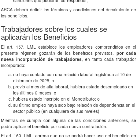
sanciones que pudieran corresponder,
ARCA deberá definir los términos y condiciones del decaimiento de
los beneficios.
Trabajadores sobre los cuales se
aplicarán los Beneficios
El art. 157, LML establece los empleadores comprendidos en el
presente régimen gozarán de los beneficios previstos,
por cada
nueva incorporación de trabajadores
, en tanto cada trabajador
incorporado:
no haya contado con una relación laboral registrada al 10 de
diciembre de 2025; o
previo al mes de alta laboral, hubiera estado desempleado en
los últimos 6 meses; o
hubiera estado inscripto en el Monotributo; o
su último empleo haya sido bajo relación de dependencia en el
sector público (en cualquiera de sus niveles).
Mientras se cumpla con alguna de las condiciones anteriores, se
podrá aplicar el beneficio por cada nueva contratación.
El art. 160, LML, agrega que no se podrá hacer uso del beneficio en