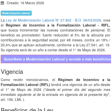
Creado: 16 Marzo 2026
Modernización Laboral
La
Ley de Modernización Laboral N° 27.802 - B.O. 06/03/2026
, crea
el
Régimen de Incentivo a la Formalización Laboral - RIFL,
que busca incrementar las nuevas contrataciones de personal. El
beneficio es prometedor: fuerte reducción al 5% de la alícuota por
contribuciones a la seguridad social, por 48 meses, contra un 18% /
20,4% que se aplican actualmente, conforme a la Ley 27.541, art. 19.
Su vigencia será de un año a contar desde el 1° de Mayo de 2026.
Suscríbete a Modernización Laboral y accede a más beneficios.
Vigencia
Como recién mencionamos, el
Régimen de Incentivo a la
Formalización Laboral (RIFL)
tendrá una vigencia de un año desde
el 1° de Mayo de 2026 ("
desde el primer día del segundo mes
inmediato siguiente al de la entrada en vigencia de la presente ley
",
art. 156, LML ).
Beneficios de la Ley