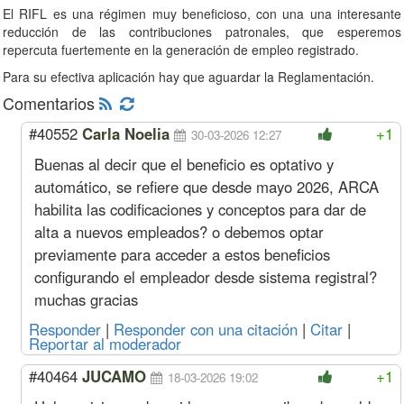
El RIFL es una régimen muy beneficioso, con una una interesante
reducción de las contribuciones patronales, que esperemos
repercuta fuertemente en la generación de empleo registrado.
Para su efectiva aplicación hay que aguardar la Reglamentación.
Comentarios
#40552
Carla Noelia
+1
30-03-2026 12:27
Buenas al decir que el beneficio es optativo y
automático, se refiere que desde mayo 2026, ARCA
habilita las codificaciones y conceptos para dar de
alta a nuevos empleados? o debemos optar
previamente para acceder a estos beneficios
configurando el empleador desde sistema registral?
muchas gracias
Responder
|
Responder con una citación
|
Citar
|
Reportar al moderador
#40464
JUCAMO
+1
18-03-2026 19:02