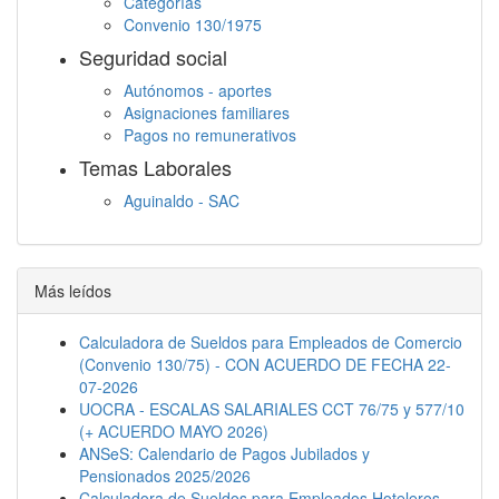
Categorías
Convenio 130/1975
Seguridad social
Autónomos - aportes
Asignaciones familiares
Pagos no remunerativos
Temas Laborales
Aguinaldo - SAC
Jornada Laboral
Descanso semanal
Embargos
Más leídos
Calculadora de Sueldos para Empleados de Comercio
(Convenio 130/75) - CON ACUERDO DE FECHA 22-
07-2026
UOCRA - ESCALAS SALARIALES CCT 76/75 y 577/10
(+ ACUERDO MAYO 2026)
ANSeS: Calendario de Pagos Jubilados y
Pensionados 2025/2026
Calculadora de Sueldos para Empleados Hoteleros -