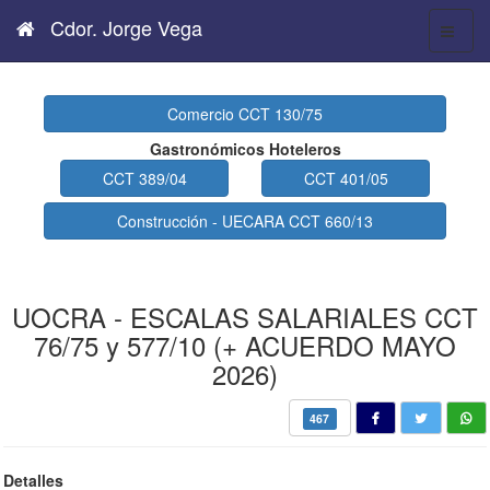
Cdor. Jorge Vega
Comercio CCT 130/75
Gastronómicos Hoteleros
CCT 389/04
CCT 401/05
Construcción - UECARA CCT 660/13
UOCRA - ESCALAS SALARIALES CCT
76/75 y 577/10 (+ ACUERDO MAYO
2026)
467
Detalles