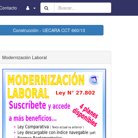
Buscar...
Contacto
Construcción - UECARA CCT 660/13
Modernización Laboral