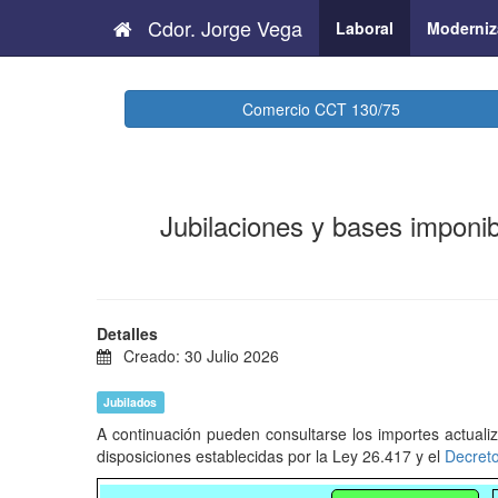
Cdor. Jorge Vega
Laboral
Moderniz
Comercio CCT 130/75
Jubilaciones y bases imponib
Detalles
Creado: 30 Julio 2026
Jubilados
A continuación pueden consultarse los importes actuali
disposiciones establecidas por la Ley 26.417 y el
Decret