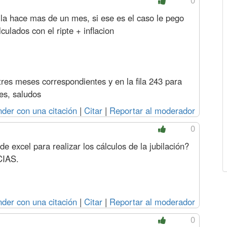
0
illa hace mas de un mes, si ese es el caso le pego
ulados con el ripte + inflacion
tres meses correspondientes y en la fila 243 para
es, saludos
der con una citación
|
Citar
|
Reportar al moderador
0
de excel para realizar los cálculos de la jubilación?
CIAS.
der con una citación
|
Citar
|
Reportar al moderador
0