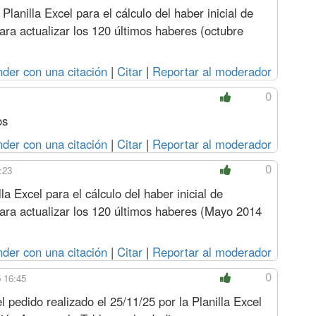
lanilla Excel para el cálculo del haber inicial de
para actualizar los 120 últimos haberes (octubre
der con una citación
|
Citar
|
Reportar al moderador
0
os
der con una citación
|
Citar
|
Reportar al moderador
0
:23
la Excel para el cálculo del haber inicial de
 para actualizar los 120 últimos haberes (Mayo 2014
der con una citación
|
Citar
|
Reportar al moderador
0
 16:45
pedido realizado el 25/11/25 por la Planilla Excel