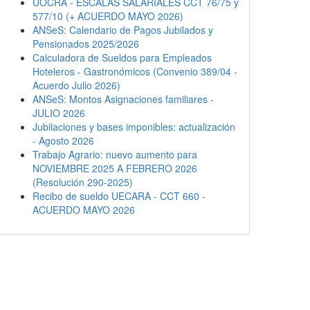
UOCRA - ESCALAS SALARIALES CCT 76/75 y
577/10 (+ ACUERDO MAYO 2026)
ANSeS: Calendario de Pagos Jubilados y
Pensionados 2025/2026
Calculadora de Sueldos para Empleados
Hoteleros - Gastronómicos (Convenio 389/04 -
Acuerdo Julio 2026)
ANSeS: Montos Asignaciones familiares -
JULIO 2026
Jubilaciones y bases imponibles: actualización
- Agosto 2026
Trabajo Agrario: nuevo aumento para
NOVIEMBRE 2025 A FEBRERO 2026
(Resolución 290-2025)
Recibo de sueldo UECARA - CCT 660 -
ACUERDO MAYO 2026