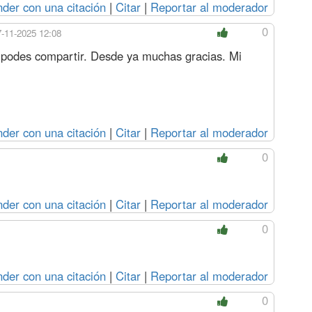
der con una citación
|
Citar
|
Reportar al moderador
0
7-11-2025 12:08
 lo podes compartir. Desde ya muchas gracias. Mi
der con una citación
|
Citar
|
Reportar al moderador
0
der con una citación
|
Citar
|
Reportar al moderador
0
der con una citación
|
Citar
|
Reportar al moderador
0