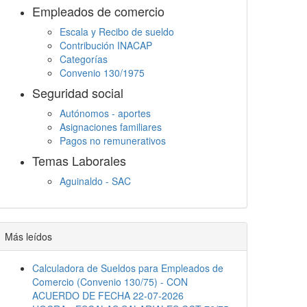
Empleados de comercio
Escala y Recibo de sueldo
Contribución INACAP
Categorías
Convenio 130/1975
Seguridad social
Autónomos - aportes
Asignaciones familiares
Pagos no remunerativos
Temas Laborales
Aguinaldo - SAC
Jornada Laboral
Descanso semanal
Embargos
Más leídos
Calculadora de Sueldos para Empleados de
Comercio (Convenio 130/75) - CON
ACUERDO DE FECHA 22-07-2026