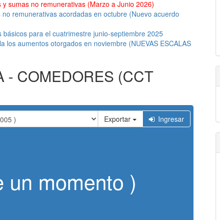
 y sumas no remunerativas (Marzo a Junio 2026)
as no remunerativas acordadas en octubre (Nuevo acuerdo
 básicos para el cuatrimestre junio-septiembre 2025
ula los aumentos otorgados en noviembre (NUEVAS ESCALAS
RA - COMEDORES (CCT
Exportar
Ingresar
de un momento )