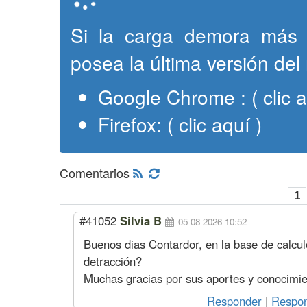
Si la carga demora más 
posea la última versión del
Google Chrome :
( clic 
Firefox:
( clic aquí )
Comentarios
1
#41052
Silvia B
05-08-2026 10:52
Buenos dias Contardor, en la base de calcul
detracción?
Muchas gracias por sus aportes y conocimie
Responder
|
Respon