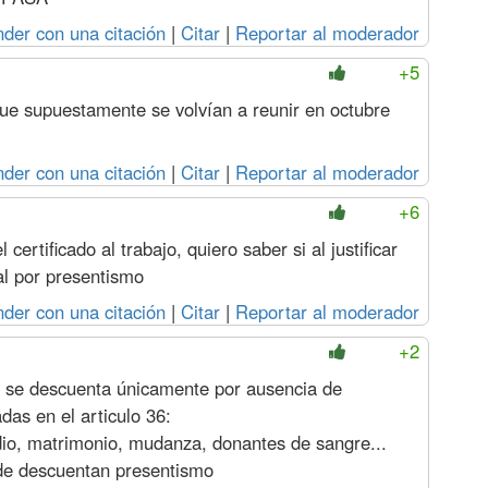
der con una citación
|
Citar
|
Reportar al moderador
+5
que supuestamente se volvían a reunir en octubre
der con una citación
|
Citar
|
Reportar al moderador
+6
certificado al trabajo, quiero saber si al justificar
al por presentismo
der con una citación
|
Citar
|
Reportar al moderador
+2
o se descuenta únicamente por ausencia de
adas en el articulo 36:
udio, matrimonio, mudanza, donantes de sangre...
rde descuentan presentismo