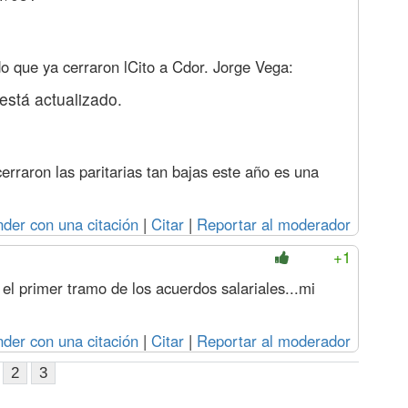
o que ya cerraron l
Cito a Cdor. Jorge Vega:
está actualizado.
erraron las paritarias tan bajas este año es una
der con una citación
|
Citar
|
Reportar al moderador
+1
el primer tramo de los acuerdos salariales...mi
der con una citación
|
Citar
|
Reportar al moderador
2
3