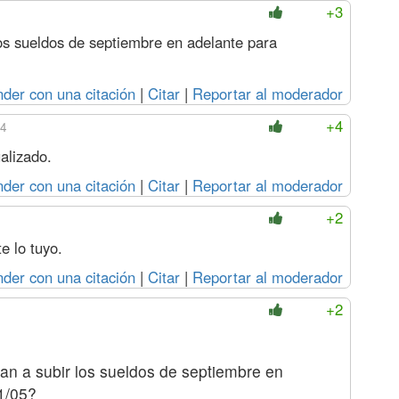
+3
os sueldos de septiembre en adelante para
der con una citación
|
Citar
|
Reportar al moderador
+4
44
alizado.
der con una citación
|
Citar
|
Reportar al moderador
+2
e lo tuyo.
der con una citación
|
Citar
|
Reportar al moderador
+2
n a subir los sueldos de septiembre en
1/05?