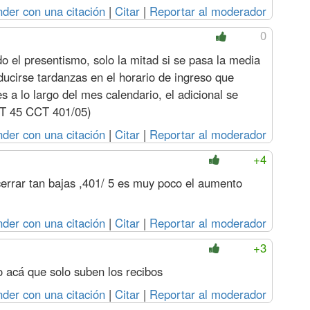
der con una citación
|
Citar
|
Reportar al moderador
0
do el presentismo, solo la mitad si se pasa la media
ucirse tardanzas en el horario de ingreso que
 a lo largo del mes calendario, el adicional se
ART 45 CCT 401/05)
der con una citación
|
Citar
|
Reportar al moderador
+4
cerrar tan bajas ,401/ 5 es muy poco el aumento
der con una citación
|
Citar
|
Reportar al moderador
+3
o acá que solo suben los recibos
der con una citación
|
Citar
|
Reportar al moderador