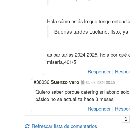
Hola cómo estás lo que tengo entendid
Buenas tardes Luciano, listo, ya 
as paritarias 2024,2025, hola por qué c
miseria,401/5
Responder
|
Respon
#38036
Suenzo vero
05-07-2024 00:59
Quiero saber porque catering srl abono solo 
básico no se actualiza hace 3 meses
Responder
|
Respon
1
Refrescar lista de comentarios