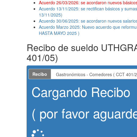
Acuerdo 26/03/2026: se acordaron nuevos básicos
Acuerdo 13/11/2025: se rectifican básicos y sum
13/11/2025)
Acuerdo 30/06/2025: se acordaron nuevos salarios
Acuerdo Marzo 2025: Nuevo acuerdo que reform
HASTA MAYO 2025 )
Recibo de sueldo UTHG
401/05)
Recibo
Cargando
Recibo
( por favor aguar