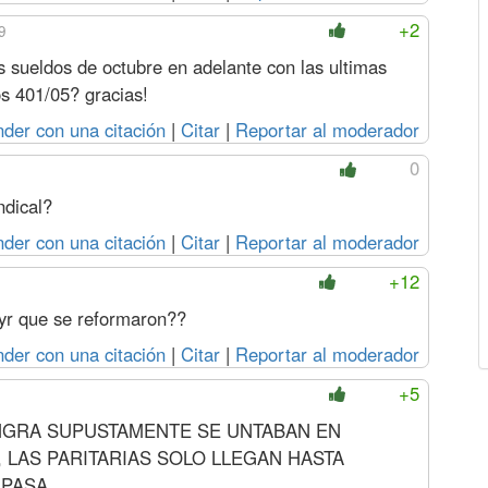
+2
9
 sueldos de octubre en adelante con las ultimas
s 401/05? gracias!
der con una citación
|
Citar
|
Reportar al moderador
0
ndical?
der con una citación
|
Citar
|
Reportar al moderador
+12
cyr que se reformaron??
der con una citación
|
Citar
|
Reportar al moderador
+5
GRA SUPUSTAMENTE SE UNTABAN EN
 LAS PARITARIAS SOLO LLEGAN HASTA
 PASA