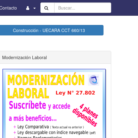
Buscar...
Contacto
Construcción - UECARA CCT 660/13
Modernización Laboral