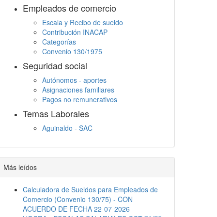
Empleados de comercio
Escala y Recibo de sueldo
Contribución INACAP
Categorías
Convenio 130/1975
Seguridad social
Autónomos - aportes
Asignaciones familiares
Pagos no remunerativos
Temas Laborales
Aguinaldo - SAC
Jornada Laboral
Descanso semanal
Embargos
Más leídos
Calculadora de Sueldos para Empleados de
Comercio (Convenio 130/75) - CON
ACUERDO DE FECHA 22-07-2026