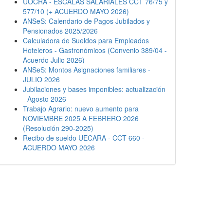
UOCRA - ESCALAS SALARIALES CCT 76/75 y
577/10 (+ ACUERDO MAYO 2026)
ANSeS: Calendario de Pagos Jubilados y
Pensionados 2025/2026
Calculadora de Sueldos para Empleados
Hoteleros - Gastronómicos (Convenio 389/04 -
Acuerdo Julio 2026)
ANSeS: Montos Asignaciones familiares -
JULIO 2026
Jubilaciones y bases imponibles: actualización
- Agosto 2026
Trabajo Agrario: nuevo aumento para
NOVIEMBRE 2025 A FEBRERO 2026
(Resolución 290-2025)
Recibo de sueldo UECARA - CCT 660 -
ACUERDO MAYO 2026