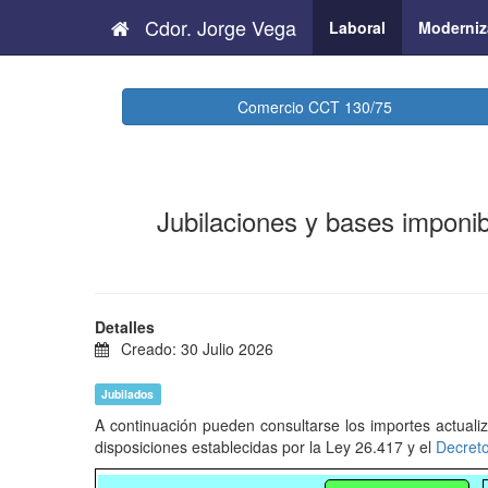
Cdor. Jorge Vega
Laboral
Moderniz
Comercio CCT 130/75
Jubilaciones y bases imponib
Detalles
Creado: 30 Julio 2026
Jubilados
A continuación pueden consultarse los importes actuali
disposiciones establecidas por la Ley 26.417 y el
Decret