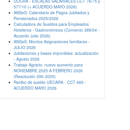
UOCRA - ESCALAS SALARIALES CCT 76/75 y
577/10 (+ ACUERDO MAYO 2026)
ANSeS: Calendario de Pagos Jubilados y
Pensionados 2025/2026
Calculadora de Sueldos para Empleados
Hoteleros - Gastronómicos (Convenio 389/04 -
Acuerdo Julio 2026)
ANSeS: Montos Asignaciones familiares -
JULIO 2026
Jubilaciones y bases imponibles: actualización
- Agosto 2026
Trabajo Agrario: nuevo aumento para
NOVIEMBRE 2025 A FEBRERO 2026
(Resolución 290-2025)
Recibo de sueldo UECARA - CCT 660 -
ACUERDO MAYO 2026