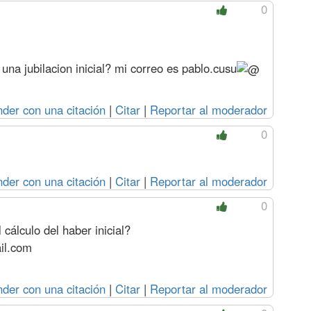
0
 una jubilacion inicial? mi correo es
pablo.cusu
der con una citación
|
Citar
|
Reportar al moderador
0
der con una citación
|
Citar
|
Reportar al moderador
0
cálculo del haber inicial?
il.com
der con una citación
|
Citar
|
Reportar al moderador