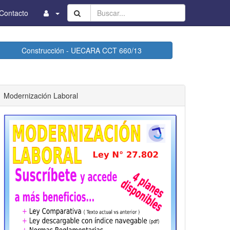
Buscar...
Contacto
Construcción - UECARA CCT 660/13
Modernización Laboral