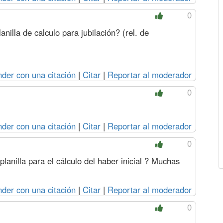
0
nilla de calculo para jubilación? (rel. de
der con una citación
|
Citar
|
Reportar al moderador
0
der con una citación
|
Citar
|
Reportar al moderador
0
lanilla para el cálculo del haber inicial ? Muchas
der con una citación
|
Citar
|
Reportar al moderador
0