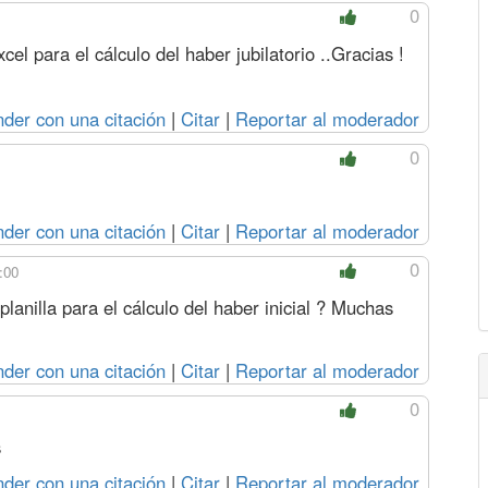
0
el para el cálculo del haber jubilatorio ..Gracias !
der con una citación
|
Citar
|
Reportar al moderador
0
der con una citación
|
Citar
|
Reportar al moderador
0
:00
lanilla para el cálculo del haber inicial ? Muchas
der con una citación
|
Citar
|
Reportar al moderador
0
s
der con una citación
|
Citar
|
Reportar al moderador