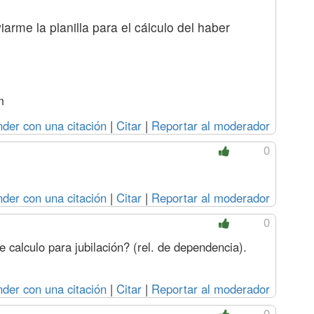
arme la planilla para el cálculo del haber
m
der con una citación
|
Citar
|
Reportar al moderador
0
der con una citación
|
Citar
|
Reportar al moderador
0
e calculo para jubilación? (rel. de dependencia).
der con una citación
|
Citar
|
Reportar al moderador
0