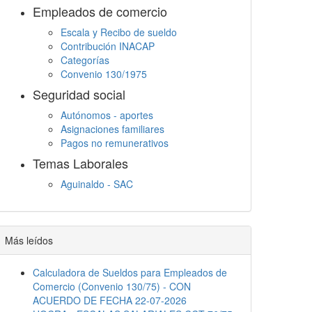
Empleados de comercio
Escala y Recibo de sueldo
Contribución INACAP
Categorías
Convenio 130/1975
Seguridad social
Autónomos - aportes
Asignaciones familiares
Pagos no remunerativos
Temas Laborales
Aguinaldo - SAC
Jornada Laboral
Descanso semanal
Embargos
Más leídos
Calculadora de Sueldos para Empleados de
Comercio (Convenio 130/75) - CON
ACUERDO DE FECHA 22-07-2026