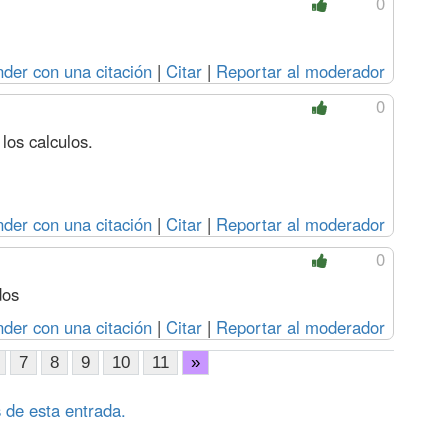
0
der con una citación
|
Citar
|
Reportar al moderador
0
los calculos.
der con una citación
|
Citar
|
Reportar al moderador
0
dos
der con una citación
|
Citar
|
Reportar al moderador
7
8
9
10
11
»
 de esta entrada.