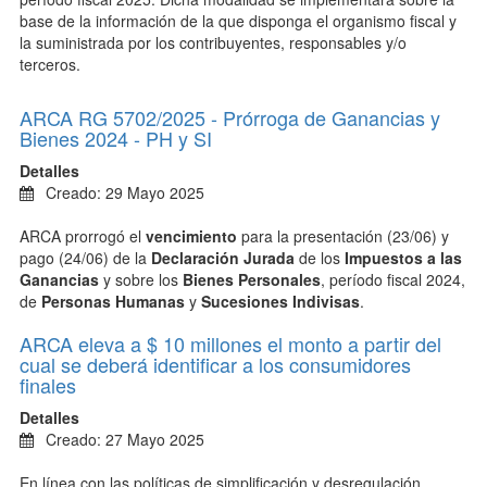
base de la información de la que disponga el organismo fiscal y
la suministrada por los contribuyentes, responsables y/o
terceros.
ARCA RG 5702/2025 - Prórroga de Ganancias y
Bienes 2024 - PH y SI
Detalles
Creado: 29 Mayo 2025
ARCA prorrogó el
vencimiento
para la presentación (23/06) y
pago (24/06) de la
Declaración Jurada
de los
Impuestos a las
Ganancias
y sobre los
Bienes Personales
, período fiscal 2024,
de
Personas Humanas
y
Sucesiones Indivisas
.
ARCA eleva a $ 10 millones el monto a partir del
cual se deberá identificar a los consumidores
finales
Detalles
Creado: 27 Mayo 2025
En línea con las políticas de simplificación y desregulación