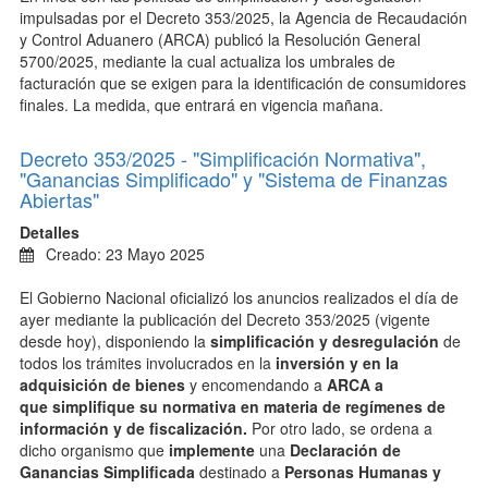
impulsadas por el Decreto 353/2025, la Agencia de Recaudación
y Control Aduanero (ARCA) publicó la Resolución General
5700/2025, mediante la cual actualiza los umbrales de
facturación que se exigen para la identificación de consumidores
finales. La medida, que entrará en vigencia mañana.
Decreto 353/2025 - "Simplificación Normativa",
"Ganancias Simplificado" y "Sistema de Finanzas
Abiertas"
Detalles
Creado: 23 Mayo 2025
El Gobierno Nacional oficializó los anuncios realizados el día de
ayer mediante la publicación del Decreto 353/2025 (vigente
desde hoy), disponiendo la
simplificación y desregulación
de
todos los trámites involucrados en la
inversión y en la
adquisición de bienes
y
encomendando a
ARCA a
que simplifique su normativa en materia de regímenes de
información y de fiscalización.
Por otro lado, se ordena a
dicho organismo que
implemente
una
Declaración de
Ganancias Simplificada
destinado a
Personas Humanas y