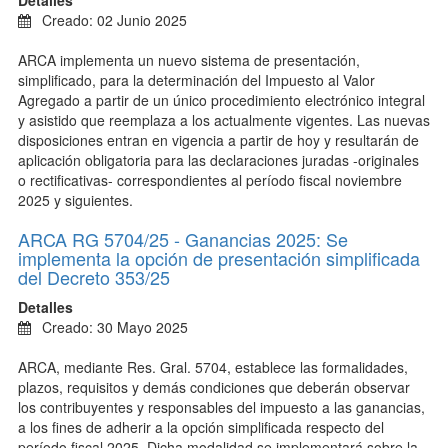
Detalles
Creado: 02 Junio 2025
ARCA implementa un nuevo sistema de presentación,
simplificado, para
la determinación del Impuesto al Valor
Agregado a partir de un único procedimiento electrónico integral
y asistido que reemplaza a los actualmente vigentes. Las nuevas
disposiciones entran en vigencia a partir de hoy y resultarán de
aplicación obligatoria para las declaraciones juradas -originales
o rectificativas- correspondientes al período fiscal noviembre
2025 y siguientes.
ARCA RG 5704/25 - Ganancias 2025: Se
implementa la opción de presentación simplificada
del Decreto 353/25
Detalles
Creado: 30 Mayo 2025
ARCA, mediante Res. Gral. 5704, establece
las formalidades,
plazos, requisitos y demás condiciones que deberán observar
los contribuyentes y responsables del impuesto a las ganancias,
a los fines de adherir a la opción simplificada respecto del
período fiscal 2025.
Dicha modalidad se implementará sobre la