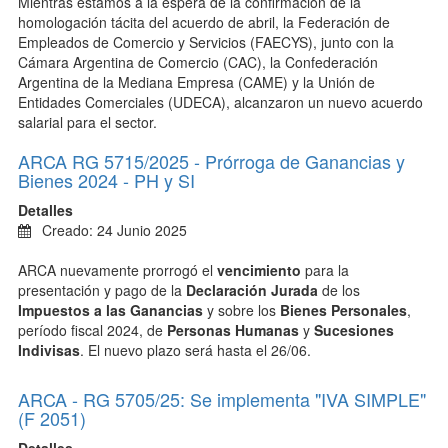
Mientras estamos a la espera de la confirmación de la
homologación tácita del acuerdo de abril, la Federación de
Empleados de Comercio y Servicios (FAECYS), junto con la
Cámara Argentina de Comercio (CAC), la Confederación
Argentina de la Mediana Empresa (CAME) y la Unión de
Entidades Comerciales (UDECA), alcanzaron un nuevo acuerdo
salarial para el sector.
ARCA RG 5715/2025 - Prórroga de Ganancias y
Bienes 2024 - PH y SI
Detalles
Creado: 24 Junio 2025
ARCA nuevamente prorrogó el
vencimiento
para la
presentación y pago de la
Declaración Jurada
de los
Impuestos a las Ganancias
y sobre los
Bienes Personales
,
período fiscal 2024, de
Personas Humanas
y
Sucesiones
Indivisas
. El nuevo plazo será hasta el 26/06.
ARCA - RG 5705/25: Se implementa "IVA SIMPLE"
(F 2051)