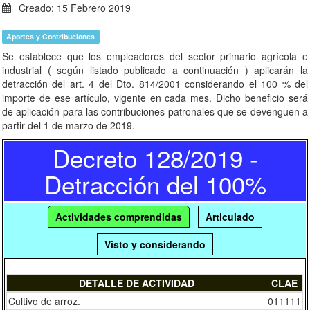
Creado: 15 Febrero 2019
Aportes y Contribuciones
Se establece que los empleadores del sector primario agrícola e
industrial ( según listado publicado a continuación ) aplicarán la
detracción del art. 4 del Dto. 814/2001 considerando el 100 % del
importe de ese artículo, vigente en cada mes. Dicho beneficio será
de aplicación para las contribuciones patronales que se devenguen a
partir del 1 de marzo de 2019.
Decreto 128/2019 -
Detracción del 100%
Actividades comprendidas
Articulado
Visto y considerando
DETALLE DE ACTIVIDAD
CLAE
Cultivo de arroz.
011111