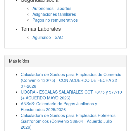
Autónomos - aportes
Asignaciones familiares
Pagos no remunerativos
Temas Laborales
Aguinaldo - SAC
Jornada Laboral
Descanso semanal
Embargos
Más leídos
Calculadora de Sueldos para Empleados de Comercio
(Convenio 130/75) - CON ACUERDO DE FECHA 22-
07-2026
UOCRA - ESCALAS SALARIALES CCT 76/75 y 577/10
(+ ACUERDO MAYO 2026)
ANSeS: Calendario de Pagos Jubilados y
Pensionados 2025/2026
Calculadora de Sueldos para Empleados Hoteleros -
Gastronómicos (Convenio 389/04 - Acuerdo Julio
2026)