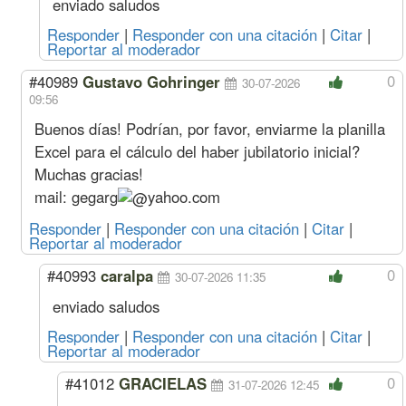
enviado saludos
Responder
|
Responder con una citación
|
Citar
|
Reportar al moderador
0
#40989
Gustavo Gohringer
30-07-2026
09:56
Buenos días! Podrían, por favor, enviarme la planilla
Excel para el cálculo del haber jubilatorio inicial?
Muchas gracias!
mail:
gegarg
yahoo.com
Responder
|
Responder con una citación
|
Citar
|
Reportar al moderador
0
#40993
caralpa
30-07-2026 11:35
enviado saludos
Responder
|
Responder con una citación
|
Citar
|
Reportar al moderador
0
#41012
GRACIELAS
31-07-2026 12:45