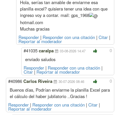
Hola, serías tan amable de enviarme esa
planilla excel? quisiera tener una idea con que
ingreso voy a contar. mail:
gps_1968
hotmail.com
Muchas gracias
Responder
|
Responder con una citación
|
Citar
|
Reportar al moderador
0
#41035
caralpa
03-08-2026 14:47
enviado saludos
Responder
|
Responder con una citación
|
Citar
|
Reportar al moderador
0
#40986
Carlos Riveira
30-07-2026 08:46
Buenos días, Podrían enviarme la planilla Excel para
el cálculo del haber jubilatorio ..Gracias !
Responder
|
Responder con una citación
|
Citar
|
Reportar al moderador