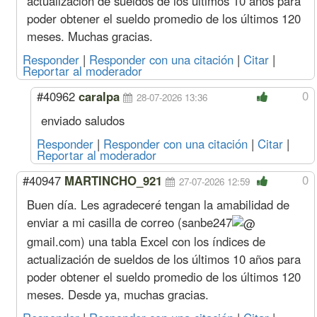
actualización de sueldos de los últimos 10 años para
poder obtener el sueldo promedio de los últimos 120
meses. Muchas gracias.
Responder
|
Responder con una citación
|
Citar
|
Reportar al moderador
0
#40962
caralpa
28-07-2026 13:36
enviado saludos
Responder
|
Responder con una citación
|
Citar
|
Reportar al moderador
0
#40947
MARTINCHO_921
27-07-2026 12:59
Buen día. Les agradeceré tengan la amabilidad de
enviar a mi casilla de correo (
sanbe247
gmail.com
) una tabla Excel con los índices de
actualización de sueldos de los últimos 10 años para
poder obtener el sueldo promedio de los últimos 120
meses. Desde ya, muchas gracias.