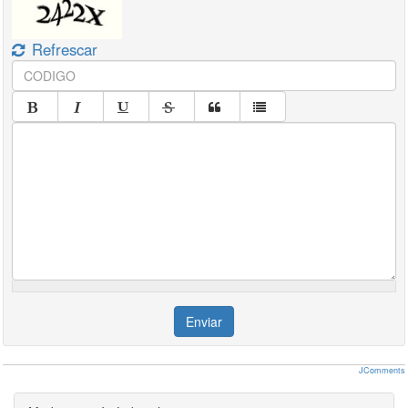
Refrescar
Enviar
JComments