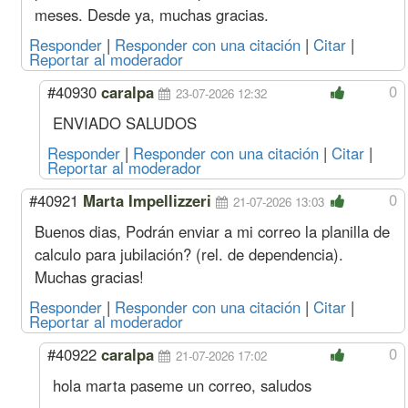
meses. Desde ya, muchas gracias.
Responder
|
Responder con una citación
|
Citar
|
Reportar al moderador
0
#40930
caralpa
23-07-2026 12:32
ENVIADO SALUDOS
Responder
|
Responder con una citación
|
Citar
|
Reportar al moderador
0
#40921
Marta Impellizzeri
21-07-2026 13:03
Buenos dias, Podrán enviar a mi correo la planilla de
calculo para jubilación? (rel. de dependencia).
Muchas gracias!
Responder
|
Responder con una citación
|
Citar
|
Reportar al moderador
0
#40922
caralpa
21-07-2026 17:02
hola marta paseme un correo, saludos