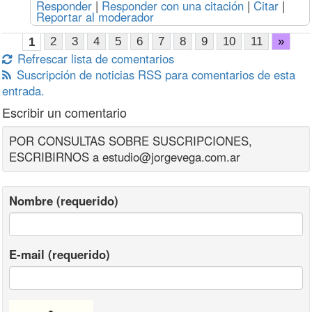
Responder
|
Responder con una citación
|
Citar
|
Reportar al moderador
2
3
4
5
6
7
8
9
10
11
»
1
Refrescar lista de comentarios
Suscripción de noticias RSS para comentarios de esta
entrada.
Escribir un comentario
POR CONSULTAS SOBRE SUSCRIPCIONES,
ESCRIBIRNOS a estudio@jorgevega.com.ar
Nombre (requerido)
E-mail (requerido)