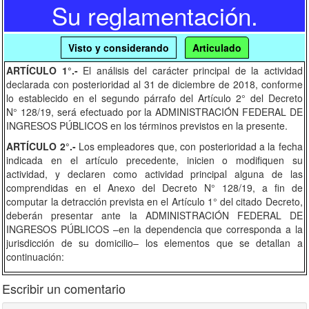
Su reglamentación.
Visto y considerando
Articulado
ARTÍCULO 1°.-
El análisis del carácter principal de la actividad
declarada con posterioridad al 31 de diciembre de 2018, conforme
lo establecido en el segundo párrafo del Artículo 2° del Decreto
N° 128/19, será efectuado por la ADMINISTRACIÓN FEDERAL DE
INGRESOS PÚBLICOS en los términos previstos en la presente.
ARTÍCULO 2°.-
Los empleadores que, con posterioridad a la fecha
indicada en el artículo precedente, inicien o modifiquen su
actividad, y declaren como actividad principal alguna de las
comprendidas en el Anexo del Decreto N° 128/19, a fin de
computar la detracción prevista en el Artículo 1° del citado Decreto,
deberán presentar ante la ADMINISTRACIÓN FEDERAL DE
INGRESOS PÚBLICOS –en la dependencia que corresponda a la
jurisdicción de su domicilio– los elementos que se detallan a
continuación:
Nota en los términos de la Resolución General N° 1.128
Escribir un comentario
(AFIP), que contenga una descripción clara y precisa de la
actividad principal desarrollada, indicando la fecha de inicio o