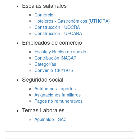
Escalas salariales
Comercio
Hoteleros - Gastronómicos (UTHGRA)
Construcción - UOCRA
Construcción - UECARA
Empleados de comercio
Escala y Recibo de sueldo
Contribución INACAP
Categorías
Convenio 130/1975
Seguridad social
Autónomos - aportes
Asignaciones familiares
Pagos no remunerativos
Temas Laborales
Aguinaldo - SAC
Jornada Laboral
Descanso semanal
Embargos