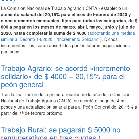
La Comisión Nacional de Trabajo Agrario ( CNTA ) estableció un
aumento salarial del 20,15% para el mes de Febrero de 2020 y
cinco aumentos mensuales, fijos para todas las categorías, de $
800 a pagar en los meses de marzo, abril, mayo, junio y julio de
2020, hasta completar la suma de $ 4000
(
adoptando una medida
similar al Decreto 14/2020 - "Incremento Solidario"
). Dichos
incrementos fijos, serán absorbidos por las futuras negociaciones
paritarias.
Trabajo Agrario: se acordó «incremento
solidario» de $ 4000 + 20,15% para el
peón general
Tras la finalización de la primera reunión de la año de la Comisión
Nacional de Trabajo Agrario (CNTA). se acordó el pago de 4 mil
pesos y una actualización salarial para al Peón General del 20,15% a
partir del 1º de febrero próximo.
Trabajo Rural: se pagarán $ 5000 no
remunerativos en tres cuotas (