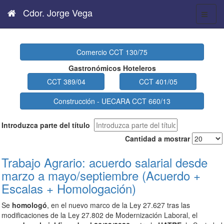
Cdor. Jorge Vega
Comercio CCT 130/75
Gastronómicos Hoteleros
CCT 389/04
CCT 401/05
Construcción - UECARA CCT 660/13
Introduzca parte del título
Cantidad a mostrar
Trabajo Agrario: acuerdo salarial desde
marzo a mayo/septiembre (Acuerdo +
Escalas + Homologación)
Se
homologó
, en el nuevo marco de la Ley 27.627 tras las
modificaciones de la Ley 27.802 de Modernización Laboral, el