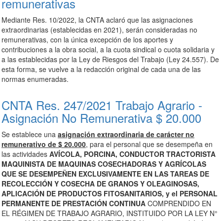
remunerativas
Mediante Res. 10/2022, la CNTA aclaró que las asignaciones
extraordinarias (establecidas en
2021)
, se
rán consideradas no
remunerativas, con la única excepción de los aportes y
contribuciones a la obra social, a la cuota sindical o cuota solidaria y
a las establecidas por la Ley de Riesgos del Trabajo (Ley 24.557). De
esta forma, se vuelve a la redacción original de cada una de las
normas enumeradas.
CNTA Res. 247/2021 Trabajo Agrario -
Asignación No Remunerativa $ 20.000
Se establece una
asignación extraordinaria de carácter no
remunerativo de $ 20.000
, para el personal que se desempeña en
las actividades
AVÍCOLA, PORCINA, CONDUCTOR TRACTORISTA
MAQUINISTA DE MAQUINAS COSECHADORAS Y AGRÍCOLAS
QUE SE DESEMPEÑEN EXCLUSIVAMENTE EN LAS TAREAS DE
RECOLECCIÓN Y COSECHA DE GRANOS Y OLEAGINOSAS,
APLICACIÓN DE PRODUCTOS FITOSANITARIOS, y el PERSONAL
PERMANENTE DE PRESTACIÓN CONTINUA
COMPRENDIDO EN
EL RÉGIMEN DE TRABAJO AGRARIO, INSTITUIDO POR LA LEY N°