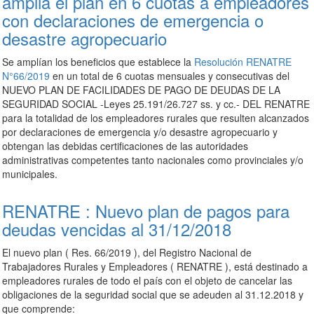
amplia el plan en 6 cuotas a empleadores
con declaraciones de emergencia o
desastre agropecuario
Se amplían los beneficios que establece la
Resolución RENATRE
N°66/2019
en un total de 6 cuotas mensuales y consecutivas del
NUEVO PLAN DE FACILIDADES DE PAGO DE DEUDAS DE LA
SEGURIDAD SOCIAL -Leyes 25.191/26.727 ss. y cc.- DEL RENATRE
para la totalidad de los empleadores rurales que resulten alcanzados
por declaraciones de emergencia y/o desastre agropecuario y
obtengan las debidas certificaciones de las autoridades
administrativas competentes tanto nacionales como provinciales y/o
municipales.
RENATRE : Nuevo plan de pagos para
deudas vencidas al 31/12/2018
El nuevo plan ( Res. 66/2019 ), del Registro Nacional de
Trabajadores Rurales y Empleadores ( RENATRE ), está destinado a
empleadores rurales de todo el país con el objeto de cancelar las
obligaciones de la seguridad social que se adeuden al 31.12.2018 y
que comprende: