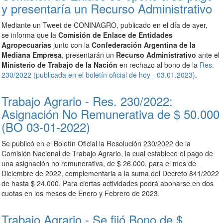
y presentaría un Recurso Administrativo
Mediante un Tweet de CONINAGRO, publicado en el día de ayer,
se informa que la
Comisión de Enlace de Entidades
Agropecuarias
junto con la
Confederación Argentina de la
Mediana Empresa
, presentarán un
Recurso Administrativo
ante el
Ministerio de Trabajo de la Nación
en rechazo al bono de la
Res.
230/2022 (publicada en el boletín oficial de hoy - 03.01.2023)
.
Trabajo Agrario - Res. 230/2022:
Asignación No Remunerativa de $ 50.000
(BO 03-01-2022)
Se publicó en el Boletín Oficial la Resolución 230/2022 de la
Comisión Nacional de Trabajo Agrario, la cual establece el pago de
una asignación no remunerativa, de $ 26.000, para el mes de
Diciembre de 2022, complementaria a la suma del Decreto 841/2022
de hasta $ 24.000. Para ciertas actividades podrá abonarse en dos
cuotas en los meses de Enero y Febrero de 2023.
Trabajo Agrario - Se fijó Bono de $