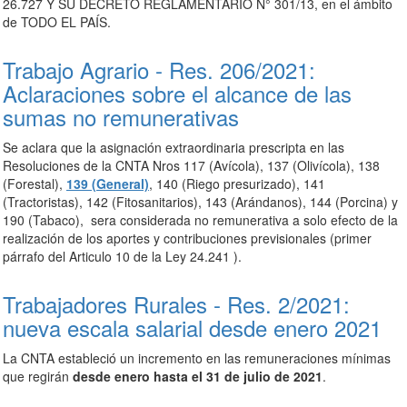
26.727 Y SU DECRETO REGLAMENTARIO N° 301/13, en el ámbito
de TODO EL PAÍS.
Trabajo Agrario - Res. 206/2021:
Aclaraciones sobre el alcance de las
sumas no remunerativas
Se aclara que la asignación extraordinaria prescripta en las
Resoluciones de la CNTA Nros 117 (Avícola), 137 (Olivícola), 138
(Forestal),
139 (General)
, 140 (Riego presurizado), 141
(Tractoristas), 142 (Fitosanitarios), 143 (Arándanos), 144 (Porcina) y
190 (Tabaco), sera considerada no remunerativa a solo efecto de la
realización de los aportes y contribuciones previsionales (primer
párrafo del Articulo 10 de la Ley 24.241 ).
Trabajadores Rurales - Res. 2/2021:
nueva escala salarial desde enero 2021
La CNTA estableció un incremento en las remuneraciones mínimas
que regirán
desde enero hasta el 31 de julio de 2021
.