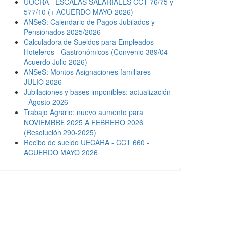
UOCRA - ESCALAS SALARIALES CCT 76/75 y
577/10 (+ ACUERDO MAYO 2026)
ANSeS: Calendario de Pagos Jubilados y
Pensionados 2025/2026
Calculadora de Sueldos para Empleados
Hoteleros - Gastronómicos (Convenio 389/04 -
Acuerdo Julio 2026)
ANSeS: Montos Asignaciones familiares -
JULIO 2026
Jubilaciones y bases imponibles: actualización
- Agosto 2026
Trabajo Agrario: nuevo aumento para
NOVIEMBRE 2025 A FEBRERO 2026
(Resolución 290-2025)
Recibo de sueldo UECARA - CCT 660 -
ACUERDO MAYO 2026