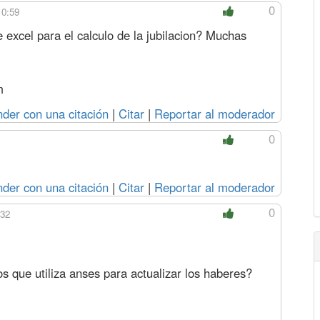
0
10:59
e excel para el calculo de la jubilacion? Muchas
m
der con una citación
|
Citar
|
Reportar al moderador
0
der con una citación
|
Citar
|
Reportar al moderador
0
:32
os que utiliza anses para actualizar los haberes?