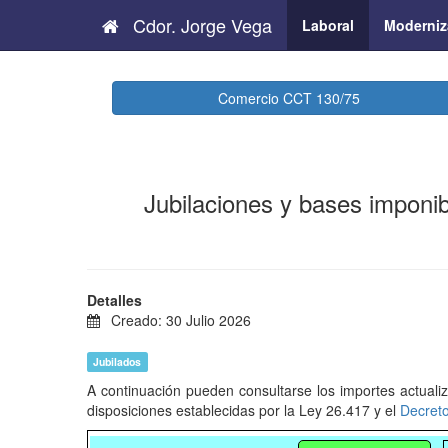
Cdor. Jorge Vega
Laboral
Moderniz
Comercio CCT 130/75
Jubilaciones y bases imponib
Detalles
Creado: 30 Julio 2026
Jubilados
A continuación pueden consultarse los importes actuali
disposiciones establecidas por la Ley 26.417 y el
Decret