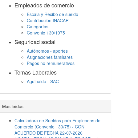
Empleados de comercio
Escala y Recibo de sueldo
Contribución INACAP
Categorías
Convenio 130/1975
Seguridad social
Autónomos - aportes
Asignaciones familiares
Pagos no remunerativos
Temas Laborales
Aguinaldo - SAC
Jornada Laboral
Descanso semanal
Embargos
Más leídos
Calculadora de Sueldos para Empleados de
Comercio (Convenio 130/75) - CON
ACUERDO DE FECHA 22-07-2026