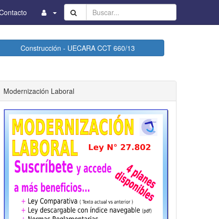
Buscar...
Contacto
Construcción - UECARA CCT 660/13
Modernización Laboral