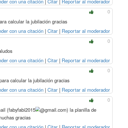
der con una citación
|
Citar
|
Reportar al moderador
0
ra calcular la jubilación gracias
der con una citación
|
Citar
|
Reportar al moderador
0
aludos
der con una citación
|
Citar
|
Reportar al moderador
0
ara calcular la jubilación gracias
der con una citación
|
Citar
|
Reportar al moderador
0
il (
fabyfabi2015
gmail.com
) la planilla de
 muchas gracias
der con una citación
|
Citar
|
Reportar al moderador