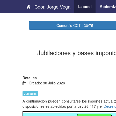
Cdor. Jorge Vega
Laboral
Moderniz
Comercio CCT 130/75
Jubilaciones y bases imponib
Detalles
Creado: 30 Julio 2026
Jubilados
A continuación pueden consultarse los importes actuali
disposiciones establecidas por la Ley 26.417 y el
Decret