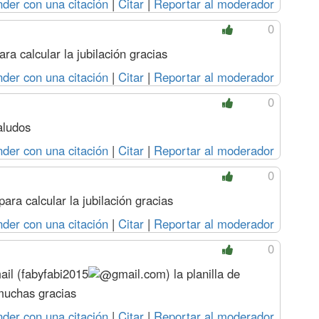
der con una citación
|
Citar
|
Reportar al moderador
0
ra calcular la jubilación gracias
der con una citación
|
Citar
|
Reportar al moderador
0
aludos
der con una citación
|
Citar
|
Reportar al moderador
0
ara calcular la jubilación gracias
der con una citación
|
Citar
|
Reportar al moderador
0
il (
fabyfabi2015
gmail.com
) la planilla de
 muchas gracias
der con una citación
|
Citar
|
Reportar al moderador