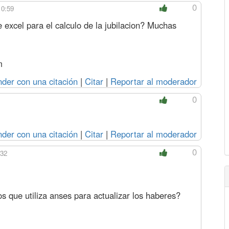
0
10:59
e excel para el calculo de la jubilacion? Muchas
m
der con una citación
|
Citar
|
Reportar al moderador
0
der con una citación
|
Citar
|
Reportar al moderador
0
:32
os que utiliza anses para actualizar los haberes?