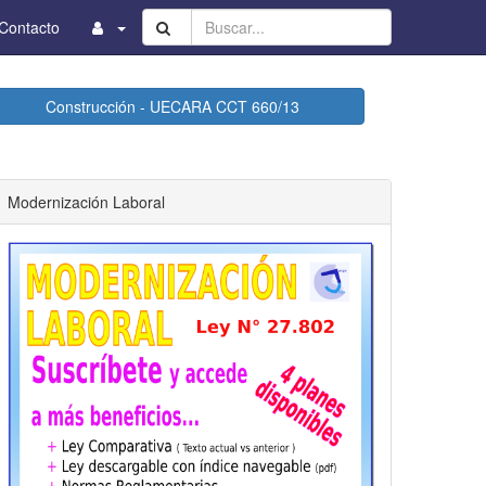
Buscar...
Contacto
Construcción - UECARA CCT 660/13
Modernización Laboral