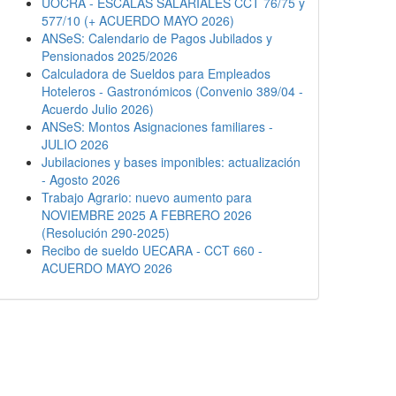
UOCRA - ESCALAS SALARIALES CCT 76/75 y
577/10 (+ ACUERDO MAYO 2026)
ANSeS: Calendario de Pagos Jubilados y
Pensionados 2025/2026
Calculadora de Sueldos para Empleados
Hoteleros - Gastronómicos (Convenio 389/04 -
Acuerdo Julio 2026)
ANSeS: Montos Asignaciones familiares -
JULIO 2026
Jubilaciones y bases imponibles: actualización
- Agosto 2026
Trabajo Agrario: nuevo aumento para
NOVIEMBRE 2025 A FEBRERO 2026
(Resolución 290-2025)
Recibo de sueldo UECARA - CCT 660 -
ACUERDO MAYO 2026