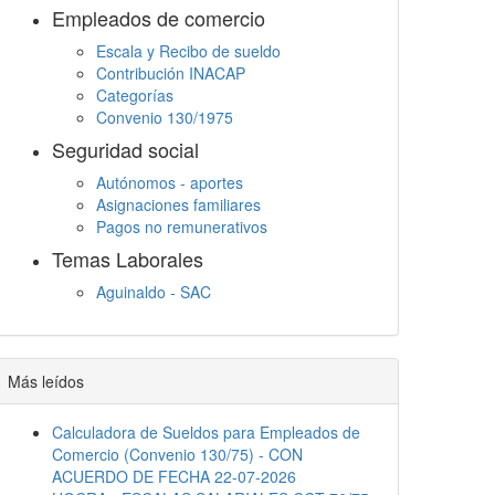
Empleados de comercio
Escala y Recibo de sueldo
Contribución INACAP
Categorías
Convenio 130/1975
Seguridad social
Autónomos - aportes
Asignaciones familiares
Pagos no remunerativos
Temas Laborales
Aguinaldo - SAC
Jornada Laboral
Descanso semanal
Embargos
Más leídos
Calculadora de Sueldos para Empleados de
Comercio (Convenio 130/75) - CON
ACUERDO DE FECHA 22-07-2026