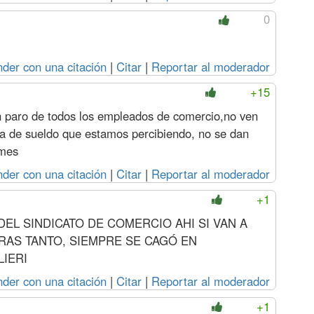
0
der con una citación
|
Citar
|
Reportar al moderador
+15
 paro de todos los empleados de comercio,no ven
ia de sueldo que estamos percibiendo, no se dan
 mes
der con una citación
|
Citar
|
Reportar al moderador
+1
DEL SINDICATO DE COMERCIO AHI SI VAN A
RAS TANTO, SIEMPRE SE CAGÓ EN
LIERI
der con una citación
|
Citar
|
Reportar al moderador
+1