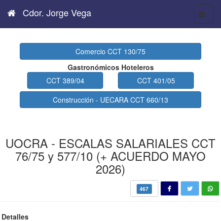
Cdor. Jorge Vega
Comercio CCT 130/75
Gastronómicos Hoteleros
CCT 389/04
CCT 401/05
Construcción - UECARA CCT 660/13
UOCRA - ESCALAS SALARIALES CCT
76/75 y 577/10 (+ ACUERDO MAYO
2026)
467
Detalles