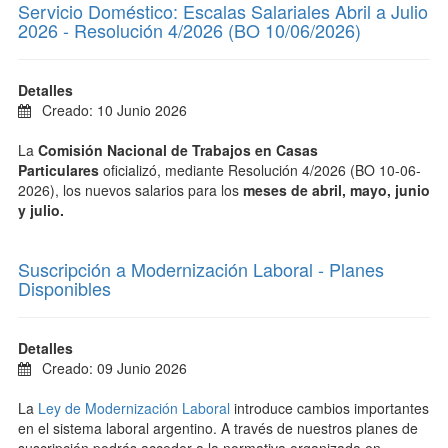
Servicio Doméstico: Escalas Salariales Abril a Julio
2026 - Resolución 4/2026 (BO 10/06/2026)
Detalles
Creado: 10 Junio 2026
L
a
Comisión Nacional de Trabajos en Casas
Particulares
oficializó, mediante Resolución 4/2026 (BO 10-06-
2026), los nuevos salarios
para los
meses
de abril, mayo, junio
y julio
.
Suscripción a Modernización Laboral - Planes
Disponibles
Detalles
Creado: 09 Junio 2026
La
Ley de Modernización Laboral
introduce cambios importantes
en el sistema laboral argentino. A través de nuestros planes de