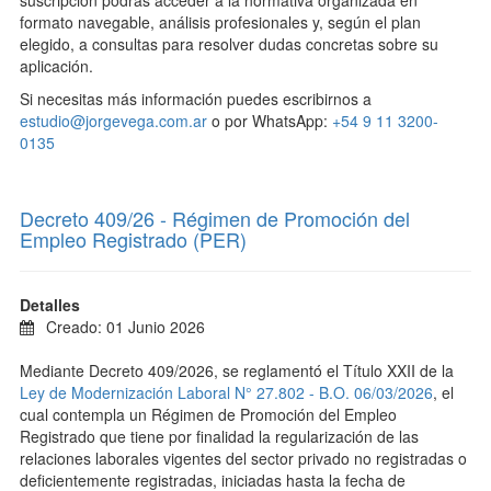
suscripción podrás acceder a la normativa organizada en
formato navegable, análisis profesionales y, según el plan
elegido, a consultas para resolver dudas concretas sobre su
aplicación.
Si necesitas más información puedes escribirnos a
estudio@jorgevega.com.ar
o por WhatsApp:
+54 9 11 3200-
0135
Decreto 409/26 - Régimen de Promoción del
Empleo Registrado (PER)
Detalles
Creado: 01 Junio 2026
Mediante Decreto 409/2026, se reglamentó el Título XXII de la
Ley de Modernización Laboral N° 27.802 - B.O. 06/03/2026
, el
cual contempla un Régimen de Promoción del Empleo
Registrado que tiene por finalidad la regularización de las
relaciones laborales vigentes del sector privado no registradas o
deficientemente registradas, iniciadas hasta la fecha de