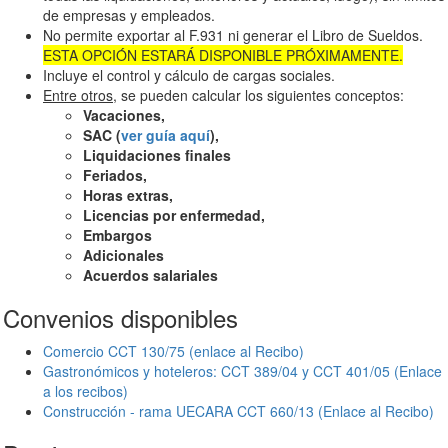
de empresas y empleados.
No permite exportar al F.931 ni generar el Libro de Sueldos.
ESTA OPCIÓN ESTARÁ DISPONIBLE PRÓXIMAMENTE.
Incluye el control y cálculo de cargas sociales.
Entre otros
, se pueden calcular los siguientes conceptos
:
Vacaciones,
SAC (
ver guía aquí
),
Liquidaciones finales
Feriados,
Horas extras,
Licencias por enfermedad,
Embargos
Adicionales
Acuerdos salariales
Convenios disponibles
Comercio CCT 130/75 (enlace al Recibo)
Gastronómicos y hoteleros: CCT 389/04 y CCT 401/05 (Enlace
a los recibos)
Construcción - rama UECARA CCT 660/13 (Enlace al Recibo)