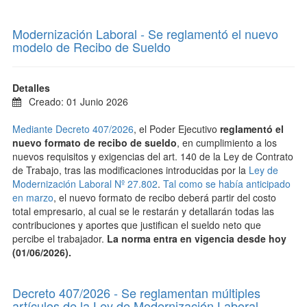
Modernización Laboral - Se reglamentó el nuevo
modelo de Recibo de Sueldo
Detalles
Creado: 01 Junio 2026
Mediante Decreto 407/2026
, el Poder Ejecutivo
reglamentó el
nuevo formato de recibo de sueldo
, en cumplimiento a los
nuevos requisitos y exigencias del art. 140 de la Ley de Contrato
de Trabajo, tras las modificaciones introducidas por la
Ley de
Modernización Laboral Nº 27.802
.
Tal como se había anticipado
en marzo
, el nuevo formato de recibo deberá partir del costo
total empresario, al cual se le restarán y detallarán todas las
contribuciones y aportes que justifican el sueldo neto que
percibe el trabajador.
La norma entra en vigencia desde hoy
(01/06/2026).
Decreto 407/2026 - Se reglamentan múltiples
artículos de la Ley de Modernización Laboral