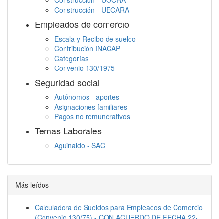
Construcción - UOCRA
Construcción - UECARA
Empleados de comercio
Escala y Recibo de sueldo
Contribución INACAP
Categorías
Convenio 130/1975
Seguridad social
Autónomos - aportes
Asignaciones familiares
Pagos no remunerativos
Temas Laborales
Aguinaldo - SAC
Jornada Laboral
Descanso semanal
Embargos
Más leídos
Calculadora de Sueldos para Empleados de Comercio
(Convenio 130/75) - CON ACUERDO DE FECHA 22-