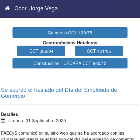
Cdor. Jorge Vega
Comercio CCT 130/75
Gastronómicos Hoteleros
CCT 389/04
CCT 401/05
Construcción - UECARA CCT 660/13
Se acordó el traslado del Día del Empleado de
Comercio
Detalles
Creado: 01 Septiembre 2025
FAECyS comunicó en su sitio web que se ha acordado con las
cámaras empresarias el traslado del día del empleado de comercio