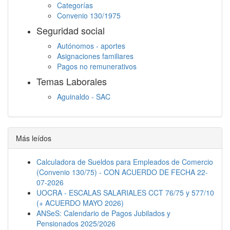
Categorías
Convenio 130/1975
Seguridad social
Autónomos - aportes
Asignaciones familiares
Pagos no remunerativos
Temas Laborales
Aguinaldo - SAC
Jornada Laboral
Descanso semanal
Embargos
Más leídos
Calculadora de Sueldos para Empleados de Comercio
(Convenio 130/75) - CON ACUERDO DE FECHA 22-
07-2026
UOCRA - ESCALAS SALARIALES CCT 76/75 y 577/10
(+ ACUERDO MAYO 2026)
ANSeS: Calendario de Pagos Jubilados y
Pensionados 2025/2026