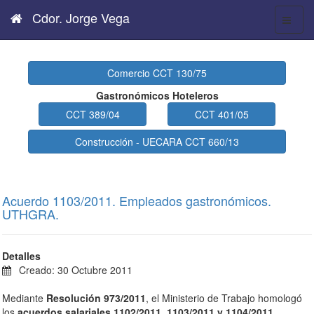
Cdor. Jorge Vega
Comercio CCT 130/75
Gastronómicos Hoteleros
CCT 389/04
CCT 401/05
Construcción - UECARA CCT 660/13
Acuerdo 1103/2011. Empleados gastronómicos.
UTHGRA.
Detalles
Creado: 30 Octubre 2011
Mediante
Resolución 973/2011
, el Ministerio de Trabajo homologó
los
acuerdos salariales 1102/2011, 1103/2011 y 1104/2011