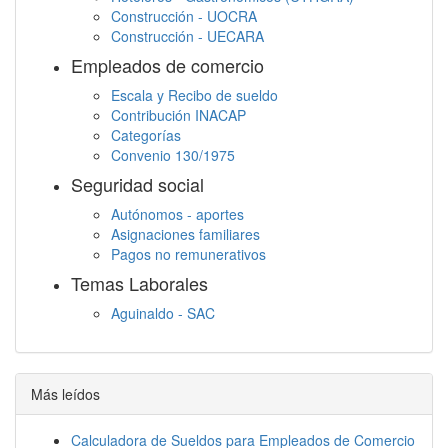
Construcción - UOCRA
Construcción - UECARA
Empleados de comercio
Escala y Recibo de sueldo
Contribución INACAP
Categorías
Convenio 130/1975
Seguridad social
Autónomos - aportes
Asignaciones familiares
Pagos no remunerativos
Temas Laborales
Aguinaldo - SAC
Jornada Laboral
Descanso semanal
Embargos
Más leídos
Calculadora de Sueldos para Empleados de Comercio