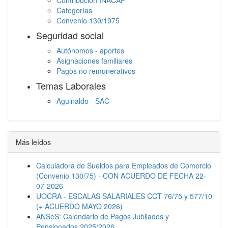
Contribución INACAP
Categorías
Convenio 130/1975
Seguridad social
Autónomos - aportes
Asignaciones familiares
Pagos no remunerativos
Temas Laborales
Aguinaldo - SAC
Jornada Laboral
Descanso semanal
Embargos
Más leídos
Calculadora de Sueldos para Empleados de Comercio
(Convenio 130/75) - CON ACUERDO DE FECHA 22-
07-2026
UOCRA - ESCALAS SALARIALES CCT 76/75 y 577/10
(+ ACUERDO MAYO 2026)
ANSeS: Calendario de Pagos Jubilados y
Pensionados 2025/2026