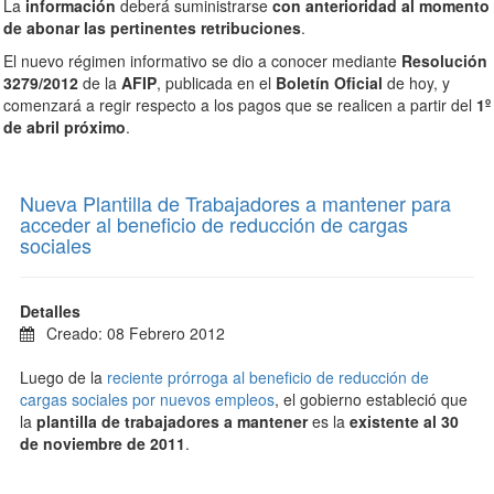
La
información
deberá suministrarse
con anterioridad al momento
de abonar las pertinentes retribuciones
.
El nuevo régimen informativo se dio a conocer mediante
Resolución
3279/2012
de la
AFIP
, publicada en el
Boletín Oficial
de hoy, y
comenzará a regir respecto a los pagos que se realicen a partir del
1º
de abril próximo
.
Nueva Plantilla de Trabajadores a mantener para
acceder al beneficio de reducción de cargas
sociales
Detalles
Creado: 08 Febrero 2012
Luego de la
reciente prórroga al beneficio de reducción de
cargas sociales por nuevos empleos
, el gobierno estableció que
la
plantilla de trabajadores a mantener
es la
existente al 30
de noviembre de 2011
.