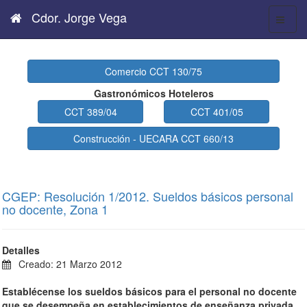
Cdor. Jorge Vega
Comercio CCT 130/75
Gastronómicos Hoteleros
CCT 389/04
CCT 401/05
Construcción - UECARA CCT 660/13
CGEP: Resolución 1/2012. Sueldos básicos personal
no docente, Zona 1
Detalles
Creado: 21 Marzo 2012
Establécense los sueldos básicos para el personal no docente
que se desempeña en establecimientos de enseñanza privada.